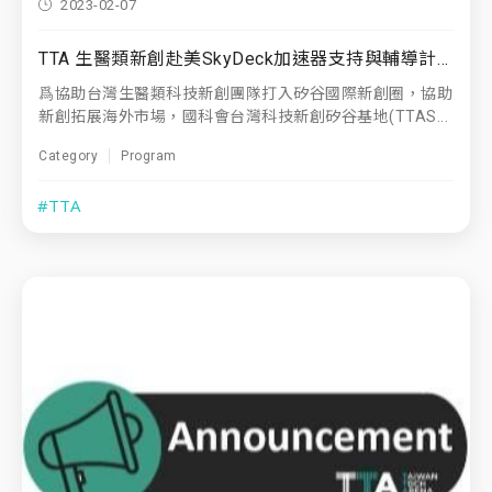
2023-02-07
TTA 生醫類新創赴美SkyDeck加速器支持與輔導計畫 招募團隊
爲協助台灣生醫類科技新創團隊打入矽谷國際新創圈，協助
新創拓展海外市場，國科會台灣科技新創矽谷基地(TTAS...
Category
Program
#TTA