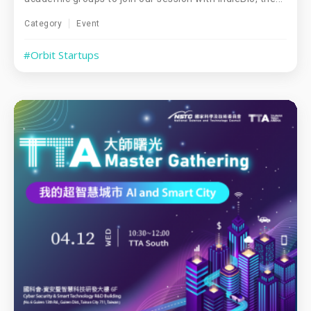
Category
Event
#Orbit Startups