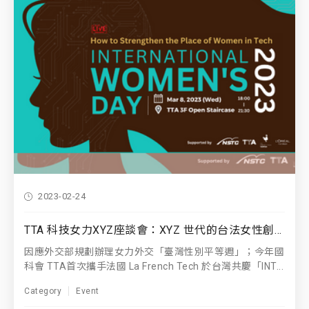
2023-02-24
TTA 科技女力XYZ座談會：XYZ 世代的台法女性創業家社會影響力
因應外交部規劃辦理女力外交「臺灣性別平等週」；今年國
科會 TTA首次攜手法國 La French Tech 於台灣共慶「INT...
Category
Event