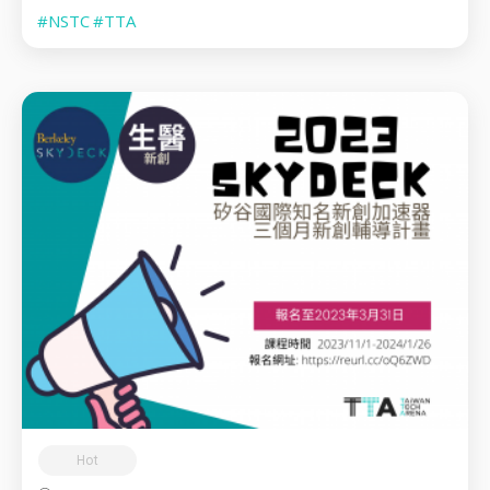
#NSTC
#TTA
Hot