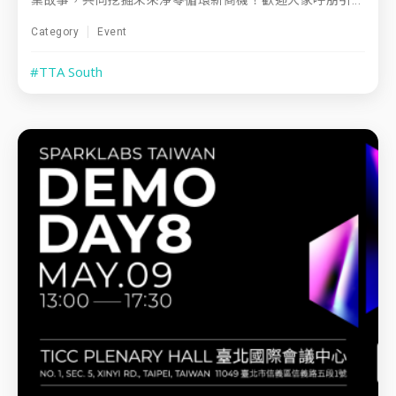
業故事，共同挖掘未來淨零循環新商機！歡迎大家呼朋引...
Category
Event
#TTA South