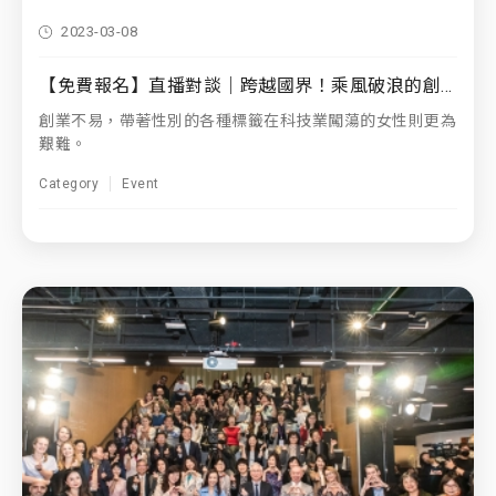
2023-03-08
【免費報名】直播對談｜跨越國界！乘風破浪的創業圈與科技圈女性領袖
創業不易，帶著性別的各種標籤在科技業闖蕩的女性則更為
艱難。
Category
Event