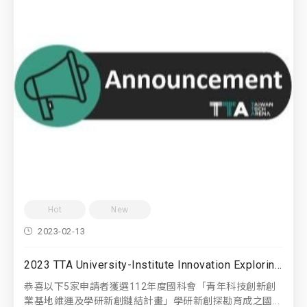
Hot
New
2023-02-13
2023 TTA University-Institute Innovation Exploring and Incubating Accelerators
恭喜以下5家申請者獲選112年度國科會「青年科技創新創
業基地維運及學研新創鏈結計畫」學研新創探勘育成之國...