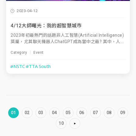
2023-04-12
4/12大師曙光：我的超智慧城市
2023年初最熱門的話題非人工智慧(Artificial Intelligence)
莫屬，尤其聊天機器人ChatGPT成為當中之最? 其中，人...
Category
Event
#NSTC
#TTA South
01
02
03
04
05
06
07
08
09
10