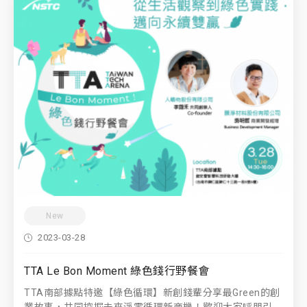
New
2023-03-28
TTA Le Bon Moment 綠色錢行野餐會
TTA南部據點特邀【綠色循環】新創錢輩分享最Green的創