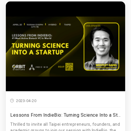
2023-04-20
Lessons From IndieBio: Turning Science Into a Startup
Thrilled to invite all Taipei entrepreneurs, founders, and
academic groups to join our session with IndieBio, the...