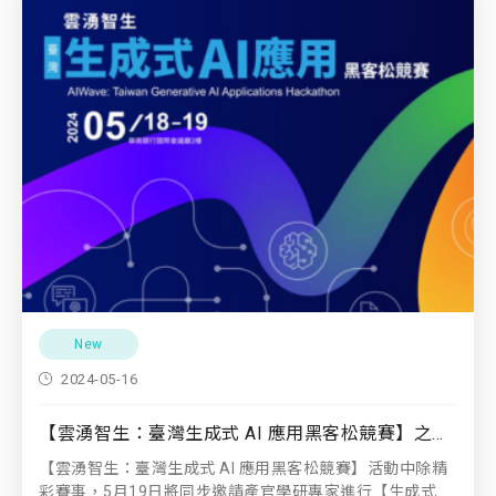
New
2024-05-16
【雲湧智生：臺灣生成式 AI 應用黑客松競賽】之論壇活動
【雲湧智生：臺灣生成式 AI 應用黑客松競賽】活動中除精
彩賽事，5月19日將同步邀請產官學研專家進行【生成式...