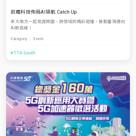
前瞻科技佈局AI領航 Catch Up
來大南方一起見證跨國、跨領域的精彩碰撞，推動臺灣邁向
AI新高峰！
Category
Event
#TTA South