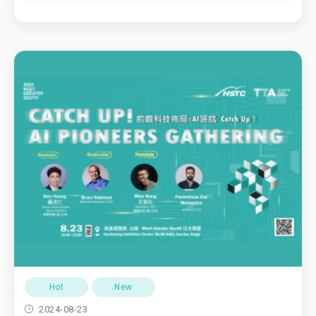
Hot
New
2024-08-23