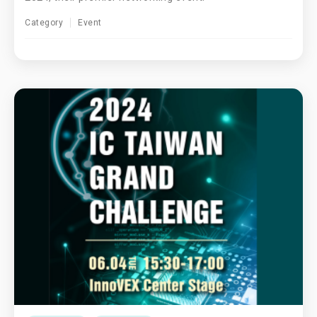
Category
Event