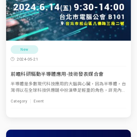
New
2024-05-21
前瞻科研驅動半導體應用-技術發表媒合會
半導體是多數現代科技應用的大腦與心臟，因為半導體，台
灣得以在全球科技供應鏈中扮演舉足輕重的角色，詳見內...
Category
Event