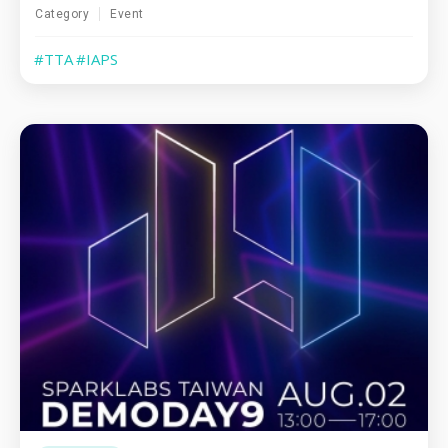
Category
Event
#TTA
#IAPS