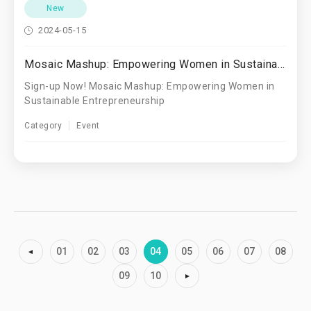
New
2024-05-15
Mosaic Mashup: Empowering Women in Sustainable Entrepreneurship
Sign-up Now! Mosaic Mashup: Empowering Women in
Sustainable Entrepreneurship
Category
Event
01
02
03
04
05
06
07
08
09
10