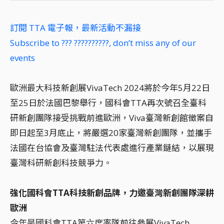
訂閱 TTA 電子報，最新活動不漏接
Subscribe to ??? ??????????, don’t miss any of our
events
歐洲最大科技新創展VivaTech 2024將於今年5月22日
至25日於法國巴黎舉行，國科會TTA再次號召全臺科
研新創團隊接受挑戰前進歐洲，Viva臺灣新創館徵案自
即日起至3月底止，將嚴選20家臺灣新創團隊，並攜手
法國在台協會及臺灣駐法代表處進行產業鏈結，以展現
臺灣科研新創科技競爭力。
強化國科會TTA科技新創品牌，力邀臺灣新創團隊深耕
歐洲
今年是國科會TTA第六度率隊前往參展VivaTech