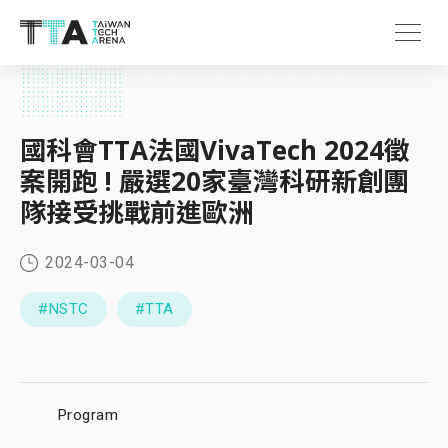
國科會TTA法國VivaTech 2024徵
案開跑 ! 嚴選20家臺灣科研新創團
隊接受挑戰前進歐洲
2024-03-04
#NSTC
#TTA
Program