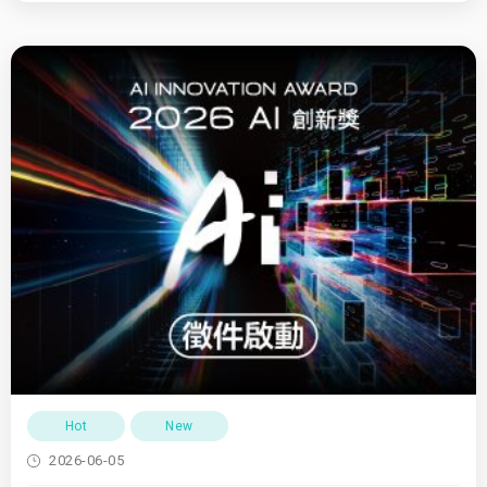
Hot
New
2026-06-05