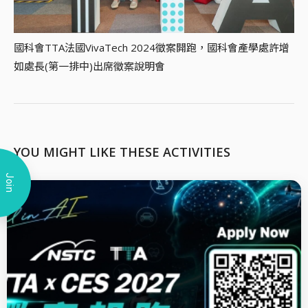
國科會TTA法國VivaTech 2024徵案開跑，國科會產學處許增
如處長(第一排中)出席徵案說明會
YOU MIGHT LIKE THESE ACTIVITIES
Join