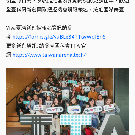
引全球目光，參展能見度及預期商機將更勝往年，歡迎
全臺科研新創團隊把握機會踴躍報名，搶進國際舞臺。
Viva臺灣新創館報名資訊請參
考
https://forms.gle/vuBLe34TTtwWqJEn6
更多新創資訊, 請參考國科會TTA 官
網
https://www.taiwanarena.tech/