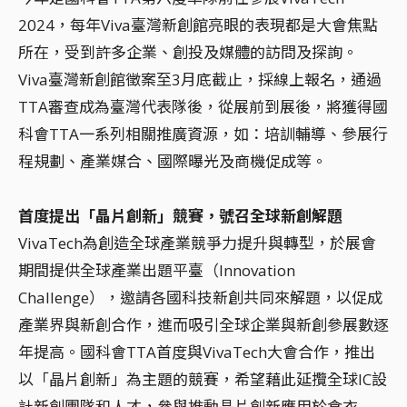
2024，每年Viva臺灣新創館亮眼的表現都是大會焦點
所在，受到許多企業、創投及媒體的訪問及探詢。
Viva臺灣新創館徵案至3月底截止，採線上報名，通過
TTA審查成為臺灣代表隊後，從展前到展後，將獲得國
科會TTA一系列相關推廣資源，如：培訓輔導、參展行
程規劃、產業媒合、國際曝光及商機促成等。
首度提出「晶片創新」競賽，號召全球新創解題
VivaTech為創造全球產業競爭力提升與轉型，於展會
期間提供全球產業出題平臺（Innovation
Challenge），邀請各國科技新創共同來解題，以促成
產業界與新創合作，進而吸引全球企業與新創參展數逐
年提高。國科會TTA首度與VivaTech大會合作，推出
以「晶片創新」為主題的競賽，希望藉此延攬全球IC設
計新創團隊和人才，參與推動晶片創新應用於食衣