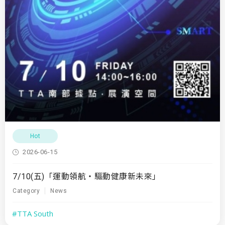
Hot
2026-06-15
7/10(五)「運動領航・驅動健康新未來」
Category
News
#TTA South