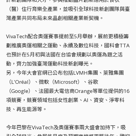
（醫）住行育樂全產業，並吸引全球科技新創團隊與臺
灣產業共同布局未來晶創相關產業新契機。
VivaTech配合奧運賽事提前至5月舉辦，展前更積極籌
劃推廣奧運相關之運動、永續及數位科技，國科會TTA
也預計在5月初與法國在台協會規劃以奧運為題之活
動，齊力加強臺灣運動科技新創曝光。
另，今年大會官網已公布包括LVMH集團、萊雅集團
（L'Oréal）、微軟（Microsoft）、谷歌
（Google）、法國最大電信商Orange等單位提供的16
項競賽，競賽領域包括女性創業、AI、資安、淨零科
技、再生能源等。
今年巴黎在VivaTech及奧運賽事兩大盛會加持下，吸