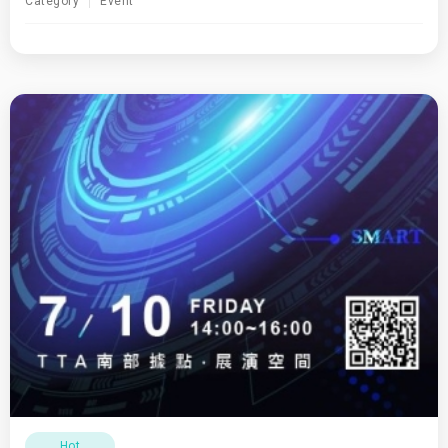
Category
Event
Hot