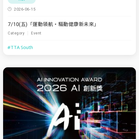
2026-06-15
7/10(五)「運動領航・驅動健康新未來」
Category
Event
#TTA South