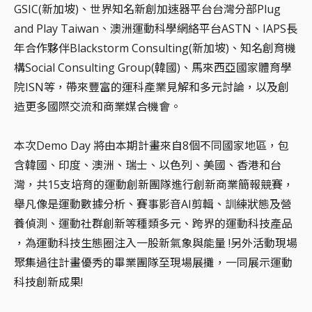
GSIC(新加坡)、世界知名新創加速器平台台灣分部Plug
and Play Taiwan、澳洲運動科學網絡平台ASTN、IAPS長
年合作夥伴Blackstorm Consulting(新加坡)、知名創育機
構Social Consulting Group(韓國)、馬來西亞國家體育學
院ISN等，帶來豐富的運科產業見解和多元討論，以及創
造更多國際交流和商業媒合機會。
本次Demo Day 將由本期計畫來自8個不同國家地區，包
含韓國、印度、澳洲、瑞士、以色列、美國、香港和台
灣，共15支培育的運動創新團隊進行創新商業簡報競賽，
舉凡像是運動數據分析、賽事影音AI剪輯、訓練狀態及營
養偵測、運動社群創新等種類多元、跨界的運動科技產品
，為運動科技生態圈注入一股新氣象與能量 !另外活動現場
聚集過往計畫優秀的畢業團隊至現場展攤，一同展示運動
科技創新成果!