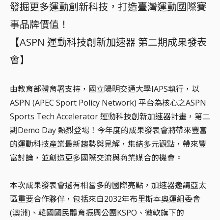
發掘更多運動創新科技，打造臺灣運動國際賽
事品牌價值！
【ASPN 運動科技創新加速器 第二期成果發表
會】
由教育部體育署支持，國立陽明交通大學IAPS執行，以
ASPN (APEC Sport Policy Network) 平台為核心之ASPN
Sports Tech Accelerator 運動科技創新加速器計畫，第二
期Demo Day 熱烈登場！今年度的成果發表會將帶來豐富
的運動科技產業最新趨勢與見解，集結多元觀點，帶來豐
富討論，並創造更多國際交流與商業媒合的機會。
本次成果發表會還有相當多的國際亮點，加速器邀請亞太
區重要合作夥伴，包括來自2032年布里斯本奧運組委會
(澳洲)、韓國國民體育振興公團KSPO、微軟旗下的