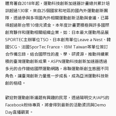
體育署自2018年起，運動科技創新加速器計畫總共累計培
訓超過130家，來自25個國家和地區的國內外運動創新團
隊，透過參與多項國內外相關運動創新活動與會議，已募
得超過新台幣10億元資金。本年度計畫更積極與許多國際
創育夥伴和運動相關組織企業，如：日本最大運動用品展
SPORTEC主辦單位TSO、日本創育單位Leave a Nest、韓
國SCG、法國SporTec France、IBM Taiwan等單位簽訂
合作備忘錄，結合國際性的產、學、研資源，推動持續累
積的臺灣運動創新成果。ASPN運動科技創新加速器透過
多元的合作鏈結國際運動網路，串聯運動新創生態圈不同
角色，讓臺灣創新力量進一步成長，成為亞洲運動科技新
創的樞紐。
歡迎對運動創新議題有興趣的民眾，透過陽明交大IAPS的
Facebook粉絲專頁，將會得到最新的活動資訊與Demo
Day直播觀賞。