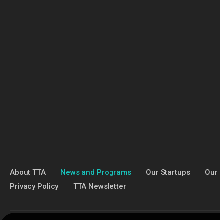
About TTA
News and Programs
Our Startups
Our 
Privacy Policy
TTA Newsletter