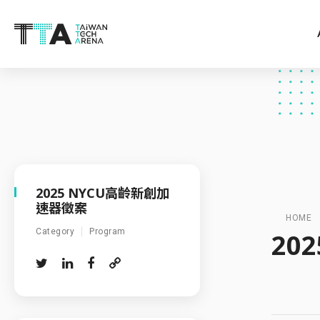
2025 NYCU高齡新創加
速器徵案
HOME
Category
Program
20