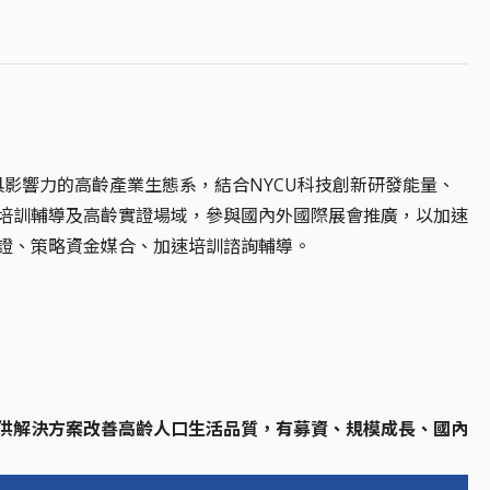
構具影響力的高齡產業生態系，結合NYCU科技創新研發能量、
培訓輔導及高齡實證場域，參與國內外國際展會推廣，以加速
證、策略資金媒合、加速培訓諮詢輔導。
供解決方案改善高齡人口生活品質，有募資、規模成長、國內