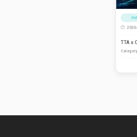
Ho
2026
Categor