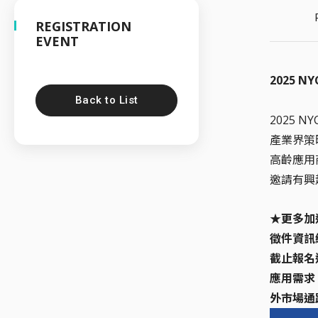
REGISTRATION
EVENT
2025 
Back to List
2025
產業界策
高齡應用
邀請有興
★更多加
徵件資訊線
截止報名
應用需求
外市場通