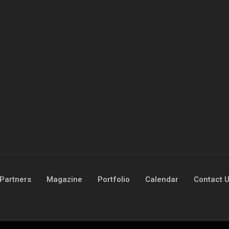
Partners
Magazine
Portfolio
Calendar
Contact 