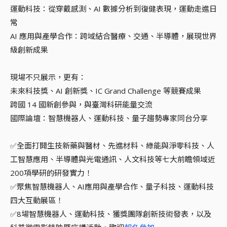
運動科技：從穿戴感測、AI 數據分析到復健表現，運動走進日
常
AI 應用與產學合作：跨域結合醫療、交通、半導體，展現世界
級創新成果
現場不只展示，更有：
未來科技獎、AI 創新獎、IC Grand Challenge 等競賽成果
跨國 14 國新創參與，與臺灣科研能量交流
國際論壇：智慧機器人、運動科技、量子趨勢專家同台分享
✅全面打開生技新藥與醫材、先進材料、綠能與淨零科技、人
工智慧應用、半導體與光電通訊、人文科技等七大前瞻領域近
200項學研的研發實力！
✅聚焦智慧機器人、AI應用與產學合作、量子科技、運動科技
四大互動展區！
✅8場智慧機器人、運動科技、獲獎團隊創新技術發表，以及