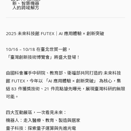
新、智慧機器
人的跨域解方
2025 未來科技館 FUTEX｜AI 應用體驗 × 創新突破
10/16 – 10/18 在臺北世貿一館，
「臺灣創新技術博覽會」將盛大登場！
由國科會攜手中研院、教育部、衛福部共同打造的 未來科技
館 FUTEX，今年以 「AI 應用體驗 × 創新突破」 為核心，集
結 83 件獲獎技術、21 件亮點搶先曝光，展現臺灣科研的無限
可能。
四大互動展區，一次看見未來：
機器人：走入醫療、教育、製造與居家
量子科技：探索量子運算與先進光電