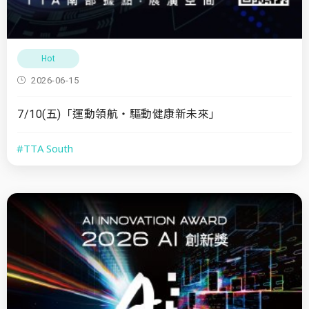
Hot
2026-06-15
7/10(五)「運動領航・驅動健康新未來」
#TTA South