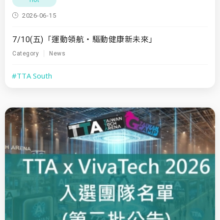
2026-06-15
7/10(五)「運動領航・驅動健康新未來」
Category
News
#TTA South