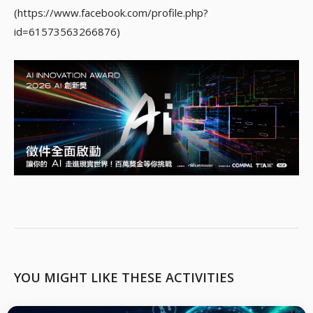
(https://www.facebook.com/profile.php?
id=61573563266876)
YOU MIGHT LIKE THESE ACTIVITIES