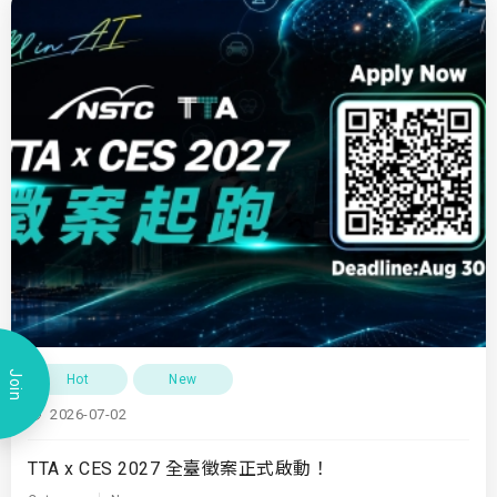
Join
Hot
New
2026-07-02
TTA x CES 2027 全臺徵案正式啟動！