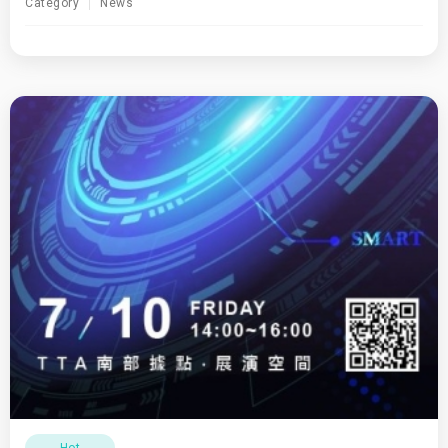
Category
News
Hot