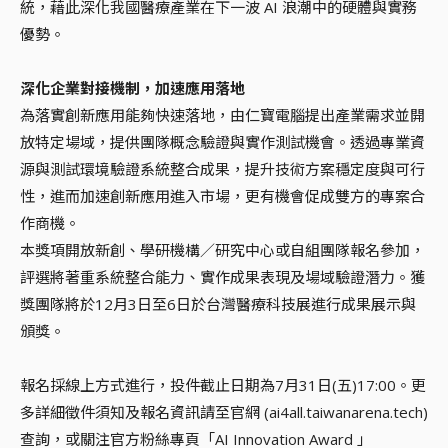
統，藉此深化我國醫療產業在下一波 AI 浪潮中的硬體與實務
優勢。
深化企業對接機制，加速應用落地
為落實創新應用能夠快速落地，由仁寶電腦提出產業需求並開
放特定場域，提供團隊概念驗證與實作測試機會。透過專業資
源與測試環境驗證系統整合成果，提升技術方案穩定度與可行
性，進而加速創新應用進入市場，更有機會促成雙方的專案合
作商機。
本獎項開放新創、學研機構／研究中心或自組團隊報名參加，
評選將著重系統整合能力、實作成果表現及場域驗證潛力。獲
獎團隊將於12月3日至6日於台灣醫療科技展進行成果展示與
頒獎。
報名採線上方式進行，投件截止日期為7月31日(五)17:00。更
多詳細徵件須知及報名資訊請至官網 (ai4all.taiwanarena.tech)
查詢，或關注官方粉絲專頁「AI Innovation Award 」