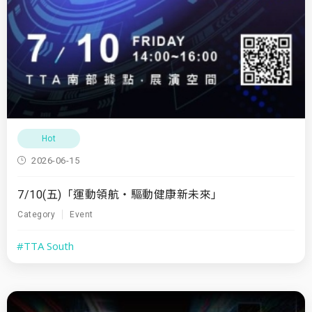
Hot
2026-06-15
7/10(五)「運動領航・驅動健康新未來」
Category
Event
#TTA South