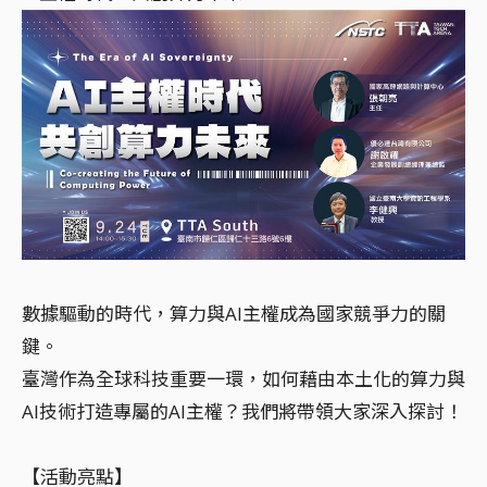
數據驅動的時代，算力與AI主權成為國家競爭力的關
鍵。
臺灣作為全球科技重要一環，如何藉由本土化的算力與
AI技術打造專屬的AI主權？我們將帶領大家深入探討！
【活動亮點】