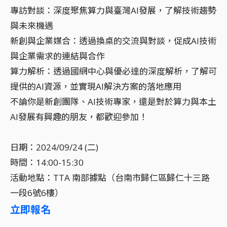
專訪對談：深度聚焦算力與臺灣AI發展，了解技術趨勢
與未來機遇
新創與企業媒合：透過換桌的交流與對談，促成AI技術
與企業需求的連結與合作
算力解析：透過國網中心與優必達的深度解析，了解可
提供的AI資源，並實現AI解決方案的落地應用
不論你是新創團隊、AI技術專家，還是對於算力與本土
AI發展有興趣的朋友，都歡迎參加！
日期：2024/09/24 (二)
時間：14:00-15:30
活動地點：TTA 南部據點（台南市歸仁區歸仁十三路
一段6號6樓）
立即報名