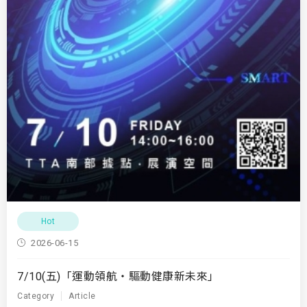
Hot
2026-06-15
7/10(五)「運動領航・驅動健康新未來」
Category
Article