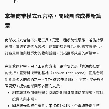
作。
掌握商業模式九宮格，開啟團隊成長新篇
章
商業模式九宮格不只是工具，更是一種系統性思維。若能持續
運用、實踐並迭代九宮格，能幫助您更靈活地因應市場變化，
打造具韌性與競爭力的獲利藍圖，開拓團隊成長的新篇章。
在創業過程中，除了工具與方法，更重要的是「資源與社群」
的支持。臺灣科技新創基地（Taiwan Tech Arena） 正是台灣
新創最強大的後盾之一。TTA 透過整合政府、產業、學研與國
際資源，提供創業團隊多面向支援：
創業輔導與加速計畫：協助新創團隊釐清商業模式、尋找
投資人與市場。
國際曝光與媒合機會：串接海外創投、企業與新創生態