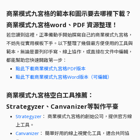
商業模式九宮格的範本和圖示要去哪裡下載？
商業模式九宮格word、PDF 資源整理！
若您讀到這裡，正準備動手開始撰寫自己的商業模式九宮格，
不妨先從實用模板下手。以下整理了幾個最方便使用的工具與
範本，無論是要列印手寫、線上協作，或直接在文件中編輯，
都能幫助您快速開啟第一步：
點此下載商業模式九宮格PDF版本
點此下載商業模式九宮格Word版本（可編輯）
商業模式九宮格空白工具推薦：
Strategyzer、Canvanizer等製作平臺
Strategyzer
： 商業模式九宮格的創始公司，提供官方線
上工具。
Canvanizer
： 簡單好用的線上視覺化工具，適合共同協