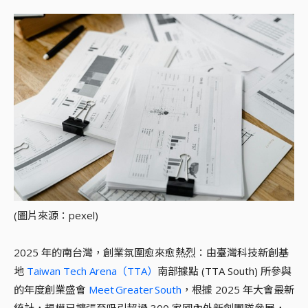
(圖片來源：pexel)
2025 年的南台灣，創業氛圍愈來愈熱烈：由臺灣科技新創基
地
Taiwan Tech Arena（TTA）
南部據點 (TTA South) 所參與
的年度創業盛會
Meet Greater South
，根據 2025 年大會最新
統計，規模已擴張至吸引超過 300 家國內外新創團隊參展，