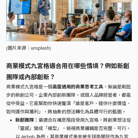
(圖片來源：unsplash)
商業模式九宮格適合用在哪些情境？例如新創
團隊或內部創新？
商業模式九宮格是一個
高度通用的商業思考工具
，無論是剛起
步的新創公司、企業內部創新團隊，或個人品牌經營者，都能
從中受益。它能幫助你快速釐清「誰是客戶、提供什麼價值、
如何運作與獲利」，將抽象的想法轉化為具體可行的藍圖。
新創團隊：
最適合在構思階段使用九宮格，將創業想法從
「靈感」變成「模型」，檢視商業邏輯是否完整、可行。
以 Airbnb 為例，其商業模式後來被全球商學院作為九宮