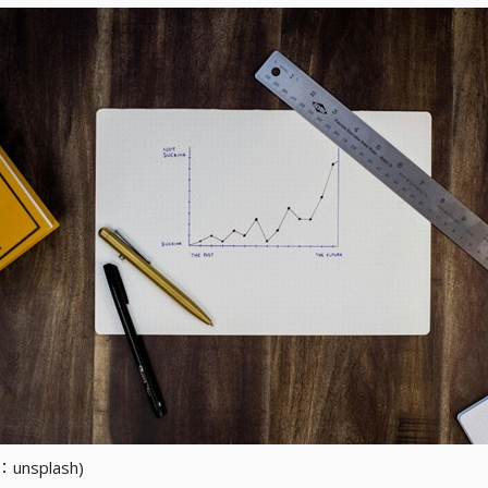
nsplash)