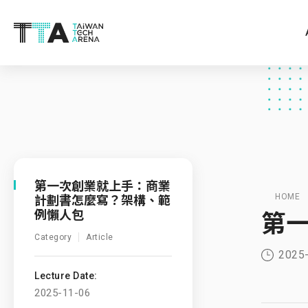
第一次創業就上手：商業
計劃書怎麼寫？架構、範
HOME
例懶人包
第
Category
Article
2025
Lecture Date:
2025-11-06