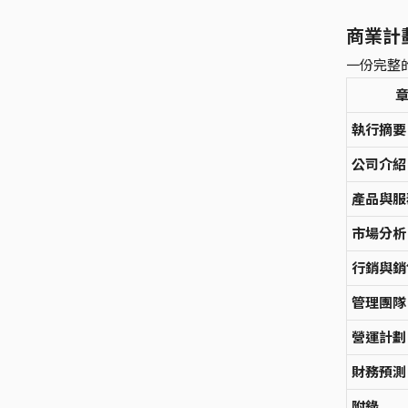
商業計
一份完整
執行摘要
公司介紹
產品與服
市場分析
行銷與銷
管理團隊
營運計劃
財務預測
附錄