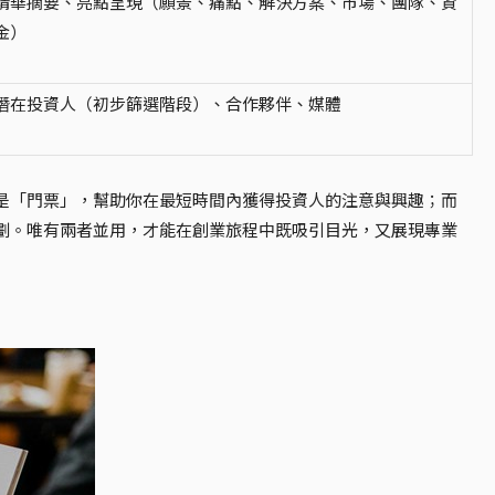
精華摘要、亮點呈現（願景、痛點、解決方案、市場、團隊、資
金）
潛在投資人（初步篩選階段）、合作夥伴、媒體
是「門票」，幫助你在最短時間內獲得投資人的注意與興趣；而
劃。唯有兩者並用，才能在創業旅程中既吸引目光，又展現專業