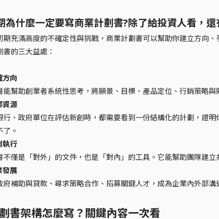
期為什麼一定要寫商業計劃書?除了給投資人看，還
初期充滿高度的不確定性與挑戰，商業計劃書可以幫助你建立方向、
劃書的三大益處：
確方向
書能幫助創業者系統性思考，將願景、目標、產品定位、行銷策略與
部資源
銀行、政府單位在評估新創時，都需要看到一份結構化的計劃，證明
不了。
劃執行
書不僅是「對外」的文件，也是「對內」的工具。它能幫助團隊建立
業發展
政府補助與貸款、尋求策略合作、招募關鍵人才，成為企業內外部溝
劃書架構怎麼寫？關鍵內容一次看