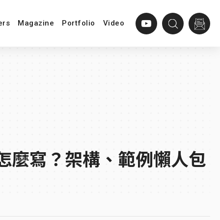
ers
Magazine
Portfolio
Video
怎麼寫？架構、範例懶人包