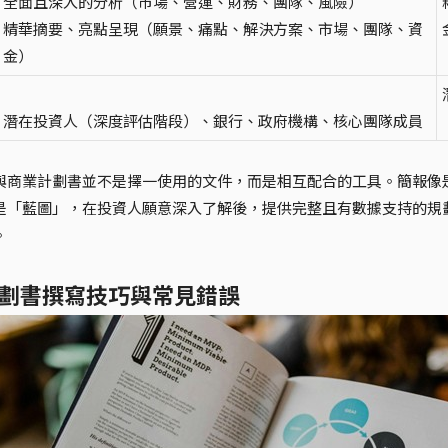
全面且深入的分析（市場、營運、財務、團隊、風險）
精華摘要、亮點呈現（願景、痛點、解決方案、市場、團隊、資
金）
潛在投資人（深度評估階段）、銀行、政府機構、核心團隊成員
與商業計劃書並不是擇一使用的文件，而是相互配合的工具。簡報像
是「藍圖」，在投資人願意深入了解後，提供完整且有數據支持的規
。
劃書撰寫技巧與常見錯誤