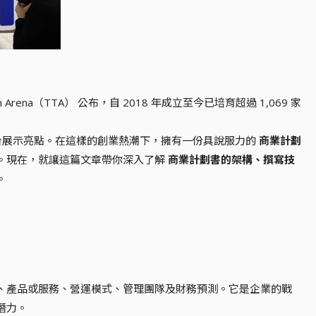
rena（TTA） 公布，自 2018 年成立至今已培育超過 1,069 家
世界舞台展示亮點。在這樣的創業熱潮下，擁有一份具說服力的
商業計劃
。現在，就讓這篇文章帶你深入了解
商業計劃書的架構、撰寫技
。
、產品或服務、營運模式、管理團隊及財務預測。它是企業的戰
潛力。