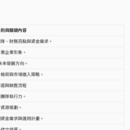
目的與關鍵內容
團隊、財務亮點與資金需求。
專業企業形象。
未來發展方向。
爭格局與市場進入策略。
渠道與銷售流程
顯團隊執行力。
力資源規劃。
明資金需求與運用計畫。
法律文件等。