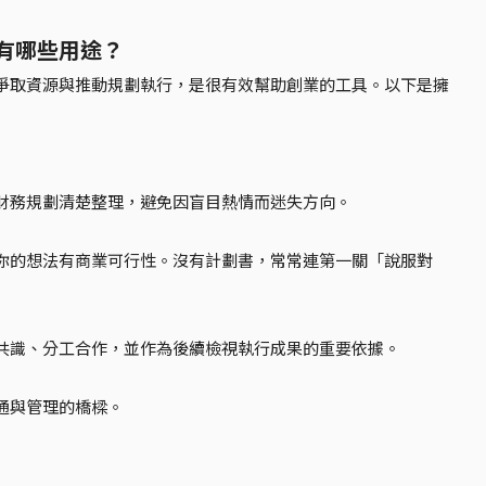
有哪些用途？
爭取資源與推動規劃執行，是很有效幫助創業的工具。以下是擁
財務規劃清楚整理，避免因盲目熱情而迷失方向。
你的想法有商業可行性。沒有計劃書，常常連第一關「說服對
共識、分工合作，並作為後續檢視執行成果的重要依據。
通與管理的橋樑。