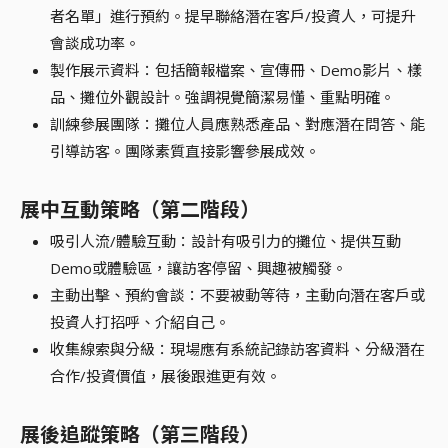
者名單」進行預約。提早聯絡潛在客戶/投資人，可提升
會談成功率。
製作展示資料：包括簡報檔案、宣傳冊、Demo影片、樣
品、攤位外觀設計。強調視覺簡潔易懂、重點明確。
訓練參展團隊：攤位人員應熟悉產品、對應潛在問答、能
引導訪客。團隊素質直接影響參展成效。
展中互動策略（第二階段）
吸引人流/體驗互動：設計有吸引力的攤位、提供互動
Demo或體驗區，讓訪客停留、興趣被觸發。
主動出擊、預約會談：不要被動等待，主動向潛在客戶或
投資人打招呼、介紹自己。
收集線索與分級：現場應有系統記錄訪客資料、分級潛在
合作/投資價值，展後跟進更有效。
展後追蹤策略（第三階段）