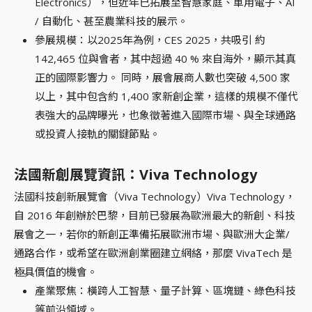
Electronics），但近年已拓展至智慧家庭、車用電子、AI
/ 自動化、甚至農業科技的展示。
參展規模：以2025年為例，CES 2025，共吸引 約
142,465 位與會者，其中超過 40 % 來自海外，顯示其真
正的國際影響力。 同時，展會展商人數也突破 4,500 家
以上，其中包含約 1,400 家新創企業，這樣的規模不僅代
表強大的品牌曝光，也象徵著進入國際市場、與全球通路
或投資人接軌的關鍵節點。
法國新創展覽資訊：Viva Technology
法國科技創新展覽會（Viva Technology）Viva Technology，
自 2016 年創辦於巴黎，目前已發展為歐洲最大的新創、科技
展會之一，若你的新創正準備拓展歐洲市場、與歐洲大企業/
通路合作，或希望在歐洲創業圈建立網絡，那麼 VivaTech 是
極具價值的機會。
產業聚焦：橫跨人工智慧、量子計算、區塊鏈、綠色科技
等前沿領域。