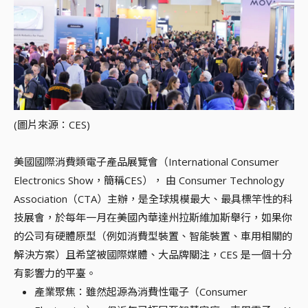
(圖片來源：CES)
美國國際消費類電子產品展覽會（International Consumer
Electronics Show，簡稱CES）， 由 Consumer Technology
Association（CTA）主辦，是全球規模最大、最具標竿性的科
技展會，於每年一月在美國內華達州拉斯維加斯舉行，如果你
的公司有硬體原型（例如消費型裝置、智能裝置、車用相關的
解決方案）且希望被國際媒體、大品牌關注，CES 是一個十分
有影響力的平臺。
產業聚焦：雖然起源為消費性電子（Consumer