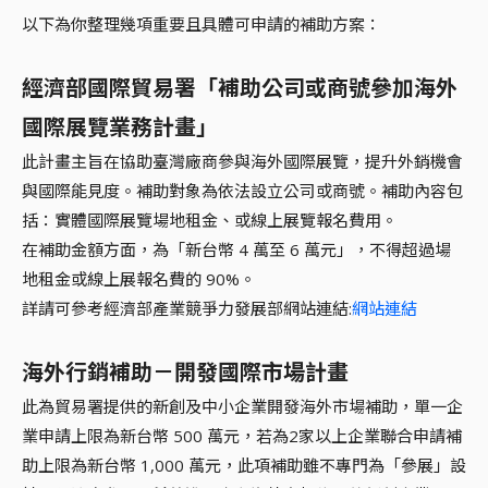
以下為你整理幾項重要且具體可申請的補助方案：
經濟部國際貿易署「補助公司或商號參加海外
國際展覽業務計畫」
此計畫主旨在協助臺灣廠商參與海外國際展覽，提升外銷機會
與國際能見度。補助對象為依法設立公司或商號。補助內容包
括：實體國際展覽場地租金、或線上展覽報名費用。
在補助金額方面，為「新台幣 4 萬至 6 萬元」，不得超過場
地租金或線上展報名費的 90%。
詳請可參考經濟部產業競爭力發展部網站連結:
網站連結
海外行銷補助－開發國際市場計畫
此為貿易署提供的新創及中小企業開發海外市場補助，單一企
業申請上限為新台幣 500 萬元，若為2家以上企業聯合申請補
助上限為新台幣 1,000 萬元，此項補助雖不專門為「參展」設