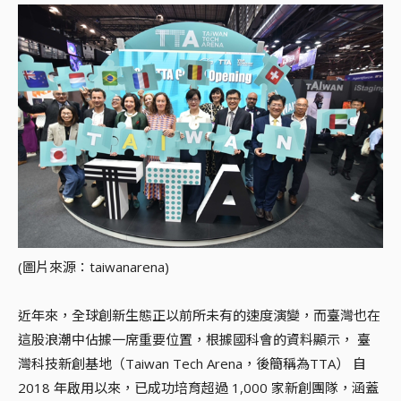
(圖片來源：taiwanarena)
近年來，全球創新生態正以前所未有的速度演變，而臺灣也在
這股浪潮中佔據一席重要位置，根據國科會的資料顯示， 臺
灣科技新創基地（Taiwan Tech Arena，後簡稱為TTA） 自
2018 年啟用以來，已成功培育超過 1,000 家新創團隊，涵蓋