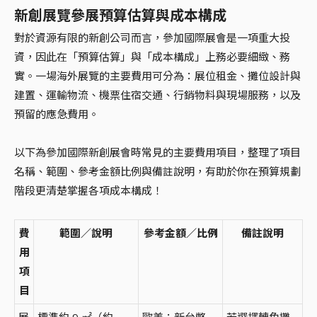
新創展覽參展預算估算與成本構成
對於資源有限的新創公司而言，參加國際展會是一項重大投
資，因此在「預算估算」與「成本構成」上務必要細緻、務
實。一場海外展覽的主要費用可分為：展位租金、攤位設計與
建置、運輸物流、機票住宿交通、行銷物料與現場服務，以及
預留的應急費用。
以下為參加國際新創展會時常見的主要費用項目，整理了項目
名稱、範圍、參考金額比例與備註說明，有助於你在預算規劃
階段更清楚掌握各項成本構成！
費
範圍／說明
參考金額／比例
備註說明
用
項
目