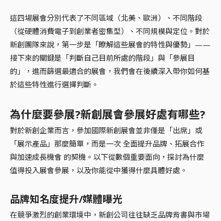
這四場展會分別代表了不同區域（北美、歐洲）、不同階段
（從硬體消費電子到創業者密集型）、不同規模與定位。對於
新創團隊來說，第一步是「瞭解這些展會的特性與優勢」——
接下來的關鍵是「判斷自己目前所處的階段」與「參展目
的」，進而篩選最適合的展會，我們會在後續深入帶你如何基
於這些特性進行選擇判斷。
為什麼要參展?新創展會參展好處有哪些?
對於新創企業而言，參加國際新創展會並非僅是「出席」或
「展示產品」那麼簡單，而是一次 全面提升品牌、拓展合作
與加速成長機會 的契機。以下從數個重要面向，探討為什麼
值得投入展會參展，以及你能從中獲得什麼具體好處。
品牌知名度提升/媒體曝光
在競爭激烈的創業環境中，新創公司往往缺乏品牌背書與市場