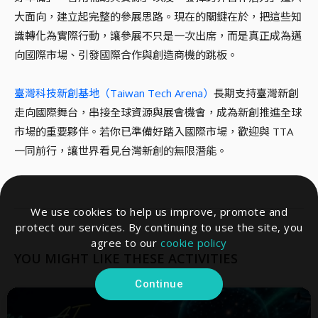
大面向，建立起完整的參展思路。現在的關鍵在於，把這些知
識轉化為實際行動，讓參展不只是一次出席，而是真正成為邁
向國際市場、引發國際合作與創造商機的跳板。
臺灣科技新創基地（Taiwan Tech Arena）
長期支持臺灣新創
走向國際舞台，串接全球資源與展會機會，成為新創推進全球
市場的重要夥伴。若你已準備好踏入國際市場，歡迎與 TTA
一同前行，讓世界看見台灣新創的無限潛能。
We use cookies to help us improve, promote and
protect our services. By continuing to use the site, you
agree to our
cookie policy
YOU MIGHT LIKE THESE ACTIVITIES
Continue