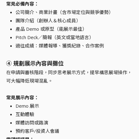
常見必備內容：
公司簡介、商業計畫（含市場定位與競爭優勢）
團隊介紹（創辦人＆核心成員）
產品 Demo 或原型（能展示最佳）
Pitch Deck／簡報（英文或當地語言）
過往成績：媒體報導、獲獎紀錄、合作案例
④ 規劃展示內容與攤位
在申請與審核階段，同步思考展示方式，提早構思展場操作，
可大幅降低現場混亂。
常見展示內容：
Demo 展示
互動體驗
媒體訪問或路演
預約客戶/投資人會議