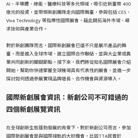
AI、半導體、綠能、醫療科技等多元領域，吸引近新臺幣 400
億元的投資，並帶領新創團隊走向國際舞臺，參與包括 CES、
Viva Technology 等指標性國際展會，藉此開拓海外市場、尋
求技術與產業合作。
對於新創團隊而言，國際新創展會已遠不只是展示產品的舞
臺，而是進入全球市場、建立國際合作聯結、並與大企業或異
業共同創新的關鍵節點。接下來，我們將從知名國際展會介紹
開始，幫助你快速掌握全球幾場具有代表性的展會，並進一步
探討如何透過參展實現品牌增長、合作機會與資源導入。
國際新創展會資訊：新創公司不可錯過的
四個新創展覽資訊
在全球創新生態蓬勃發展的背景下，對於新創公司而言，參加
國際新創展會是與國際接軌的大好機會，比如TTA就曾於