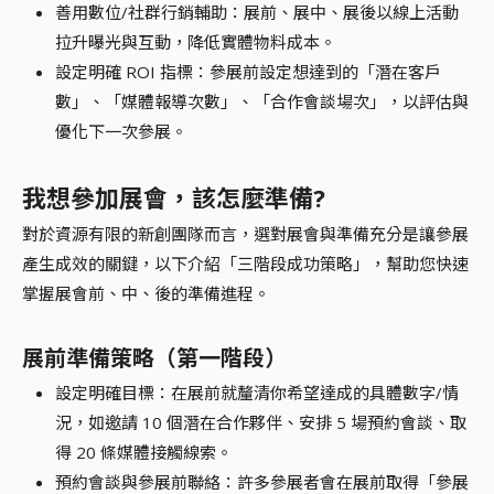
善用數位/社群行銷輔助：展前、展中、展後以線上活動
拉升曝光與互動，降低實體物料成本。
設定明確 ROI 指標：參展前設定想達到的「潛在客戶
數」、「媒體報導次數」、「合作會談場次」，以評估與
優化下一次參展。
我想參加展會，該怎麼準備?
對於資源有限的新創團隊而言，選對展會與準備充分是讓參展
產生成效的關鍵，以下介紹「三階段成功策略」，幫助您快速
掌握展會前、中、後的準備進程。
展前準備策略（第一階段）
設定明確目標：在展前就釐清你希望達成的具體數字/情
況，如邀請 10 個潛在合作夥伴、安排 5 場預約會談、取
得 20 條媒體接觸線索。
預約會談與參展前聯絡：許多參展者會在展前取得「參展