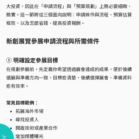
大投資，因此在「申請流程」與「預算規劃」上務必要細緻、
務實。這一節將從三個面向說明：申請條件與流程、預算估算
框架、以及怎麼省錢、提高投資報酬。
新創展覽參展申請流程與所需條件
① 明確設定參展目標
在規劃參展前，先定義你希望透過展會達成的成果，便於後續
選展與準備方向一致，目標愈清楚，後續選擇展會、準備資料
愈有效率。
常見目標範例：
拓展海外市場
尋找投資人
開啟技術或產業合作
增加媒體曝光