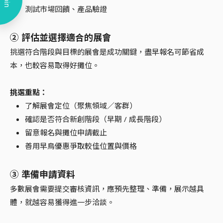
Join
測試市場回饋、產品驗證
② 評估並選擇適合的展會
挑選符合階段與目標的展會是成功關鍵，盡早報名可節省成
本，也較容易取得好攤位。
挑選重點：
了解展會定位（聚焦領域／客群）
確認是否符合新創階段（早期 / 成長階段）
留意報名與攤位申請截止
善用早鳥優惠爭取較佳位置與價格
③ 準備申請資料
多數展會需要提交審核資訊，應預先整理、準備，展示越具
體，就越容易獲得進一步洽談。