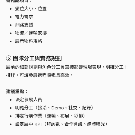
需確認項目：
攤位大小、位置
電力需求
網路支援
物流／運輸安排
展示物料規格
⑤ 團隊分工與實務規劃
展前的細部規劃與角色分工會直接影響現場表現，明確分工＋
排程，可讓參展過程順暢且高效。
建議重點：
決定參展人員
明確分工（接洽、Demo、社交、紀錄）
排定行前作業（運輸、布展、彩排）
設定展中 KPI（拜訪數、合作會議、媒體曝光）