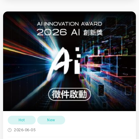
Hot
New
2026-06-05