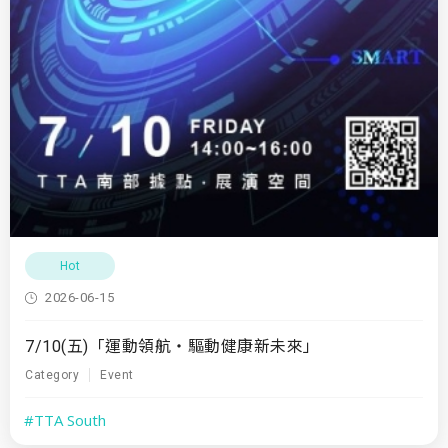
Hot
2026-06-15
7/10(五)「運動領航・驅動健康新未來」
Category
Event
#TTA South