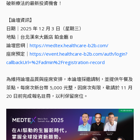
破新療法的最新投資機會！
【論壇資訊】
日期｜2025 年 12 月 3 日（星期三）
地點｜台北漢來大飯店 鉑金廳 B
論壇官網｜
https://medtex.healthcare-b2b.com/
座席預定｜
https://event.healthcare-b2b.com/auth/login?
callbackUrl=%2Fadmin%2Fregistration-record
為維持論壇品質與座席安排，本論壇採邀請制，並提供午餐及
茶點。每席次新台幣 5,000 元整，因席次有限，敬請於 11 月
20 日前完成報名註冊，以利保留席位。