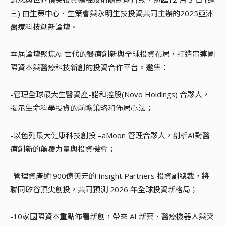
三) 由生策中心、生策會與永明生技投資共同主辦的2025亞洲
醫療科技創新論壇。
本屆論壇聚焦AI 世代的醫療創新與全球投資布局，打造串連國
際資本與醫療科技新創的投資合作平台。邀集：
-管理全球最大生醫資產-諾和控股(Novo Holdings) 合夥人，
揭示生命科學投資的前瞻策略和佈局心法；
-以色列最大健康科技創投 –aMoon 管理合夥人，剖析AI對醫
療創新的顛覆力量與投資機會；
-管理資產逾 900億美元的 Insight Partners 投資副總裁，將
聯同矽谷頂尖創投，共同預測 2026 年全球投資新格局；
-10家國際資本重點佈署新創，帶來 AI 新藥、醫療機器人與突