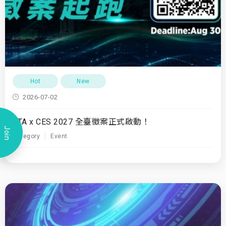
Hot
New
2026-07-02
TTA x CES 2027 全臺徵案正式啟動！
Join
Category
Event