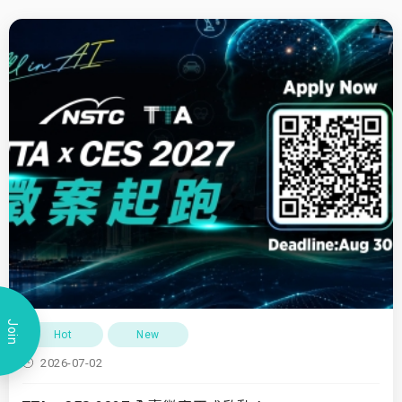
Join
Hot
New
2026-07-02