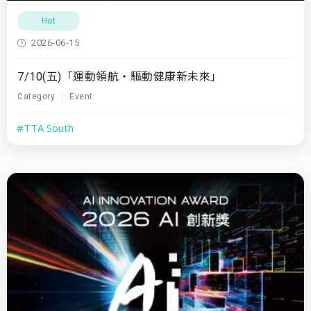
Hot
2026-06-15
7/10(五)「運動領航・驅動健康新未來」
Category
Event
#TTA South