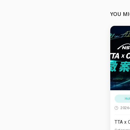
YOU MI
Ho
2026