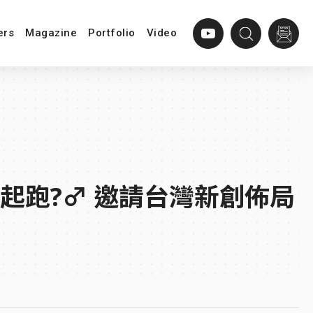
ers
Magazine
Portfolio
Video
跑?‍♂️ 邀請台灣新創佈局