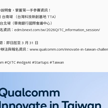
徵件說明會，掌握第一手參賽資訊！
日 台南場 （台灣科技新創基地 TTA）
日 台北場（華南銀行國際會議中心）
訊：edm.bnext.com.tw/2026QITC_information_session/
間：即日起至 3 月 31 日
法與報名資訊：www.qualcomm.com/innovate-in-taiwan-challe
m #QITC #edgeAI #Startups #Taiwan