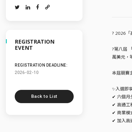
? 202
REGISTRATION
EVENT
?第八屆 
萬美元，
REGISTRATION DEADLINE:
2026-02-10
本屆競賽
✨入選即
Back to List
✔ 六個
✔ 高通
✔ 商業
✔ 加入