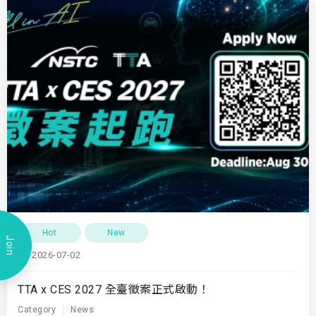
Hot
New
Join
2026-07-02
TTA x CES 2027 全臺徵案正式啟動！
Category
News