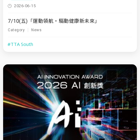
2026-06-15
7/10(五)「運動領航・驅動健康新未來」
Category
News
#TTA South