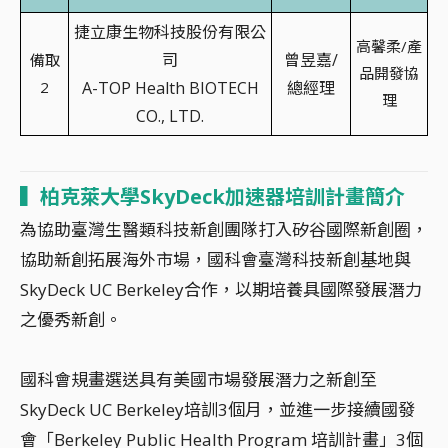
捷立康生物科技股份有限公
高馨柔/產
司
曾昱嘉/
備取
品開發協
2
A-TOP Health BIOTECH
總經理
理
CO., LTD.
▍
柏克萊大學SkyDeck加速器培訓計畫簡介
為協助臺灣生醫類科技新創團隊打入矽谷國際新創圈，
協助新創拓展海外市場，國科會臺灣科技新創基地與
SkyDeck UC Berkeley合作，以期培養具國際發展潛力
之優秀新創。
國科會規畫選送具有美國市場發展潛力之新創至
SkyDeck UC Berkeley培訓3個月，並進一步接續國發
會「Berkeley Public Health Program 培訓計畫」3個