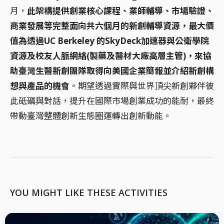
月，
此架構提供創業核心課程、業師輔導、市場驗證、
商業發展等完整面向共六個月的新創輔導資源，最大價
值為透過UC Berkeley 的SkyDeck加速器與公衛學院
資源及校友人脈網絡(製藥及醫材大廠高層主管)，來協
助臺灣生醫新創團隊取得向美國企業簡報並介紹新創構
想與產品的機會
。期望透過實際與世界頂尖新創夥伴彼
此砥礪與對話，提升在國際市場創業成功的能耐，最終
帶動臺灣整體創新生態圈運轉出創新動能。
YOU MIGHT LIKE THESE ACTIVITIES