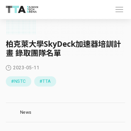
柏克萊大學SkyDeck加速器培訓計
畫 錄取團隊名單
2023-05-11
#NSTC
#TTA
News