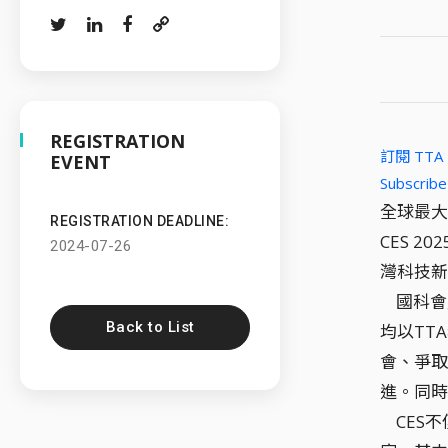
REGISTRATION
訂閱 TT
EVENT
Subscribe
全球最大
REGISTRATION DEADLINE:
CES 
2024-07-26
灣科技新
國科會產
Back to List
均以TT
會、爭取
進。同時
CES不