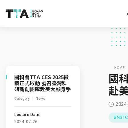
HOME
國科
國科會TTA CES 2025徵
案正式啟動 號召臺灣科
赴
研新創團隊赴美大顯身手
Category
News
2024
Lecture Date:
#NST
2024-07-26