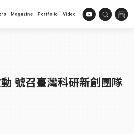
ers
Magazine
Portfolio
Video
正式啟動 號召臺灣科研新創團隊