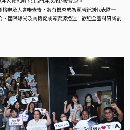
參展家數也創下CES開展以來的新紀錄。
過資格審及大會審查後，將有機會成為臺灣新創代表隊一
媒合、國際曝光及商機促成等資源挹注。歡迎全臺科研新創