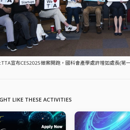
:TTA宣布CES2025徵案開跑，國科會產學處許增如處長(
GHT LIKE THESE ACTIVITIES