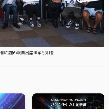
第一排右起6)親自出席徵案說明會