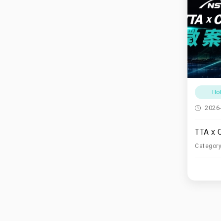
Ho
2026
Categor