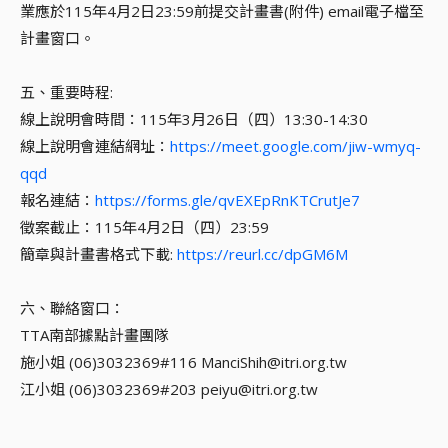
業應於115年4月2日23:59前提交計畫書(附件) email電子檔至
計畫窗口。
五、重要時程:
線上說明會時間：115年3月26日（四）13:30-14:30
線上說明會連結網址：
https://meet.google.com/jiw-wmyq-
qqd
報名連結：
https://forms.gle/qvEXEpRnKTCrutJe7
徵案截止：115年4月2日（四）23:59
簡章與計畫書格式下載:
https://reurl.cc/dpGM6M
六、聯絡窗口：
TTA南部據點計畫團隊
施小姐 (06)3032369#116 ManciShih@itri.org.tw
江小姐 (06)3032369#203 peiyu@itri.org.tw