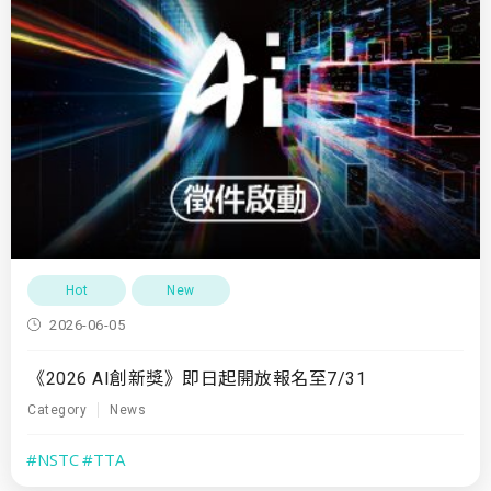
Hot
New
2026-06-05
《2026 AI創新獎》即日起開放報名至7/31
Category
News
#NSTC
#TTA