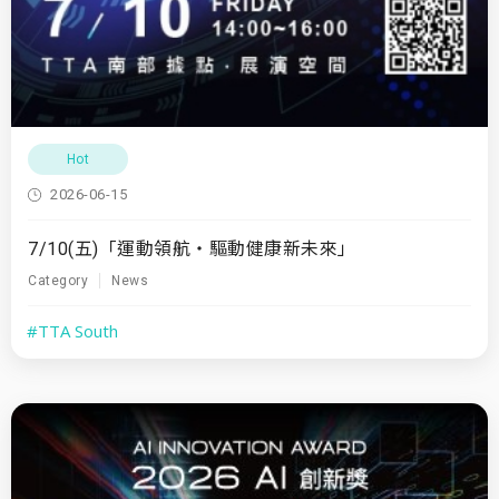
Hot
2026-06-15
7/10(五)「運動領航・驅動健康新未來」
Category
News
#TTA South