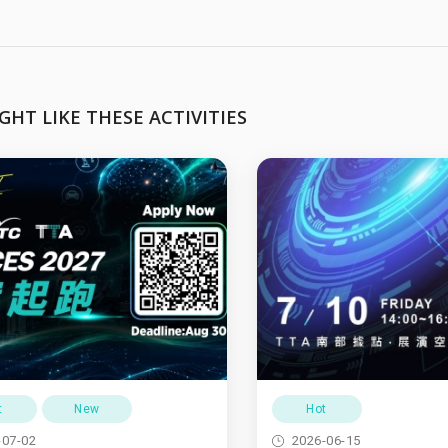
GHT LIKE THESE ACTIVITIES
t
New
Hot
-07-02
2026-06-15