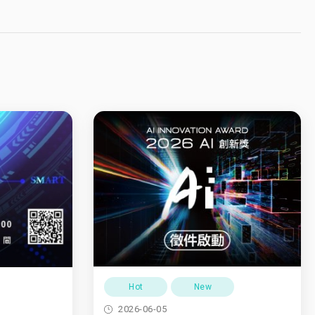
Hot
New
2026-06-05