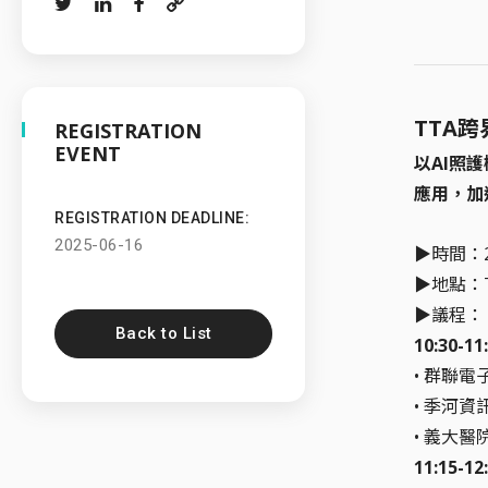
TTA
REGISTRATION
EVENT
以AI照
應用，加
REGISTRATION DEADLINE:
2025-06-16
▶️時間：2
▶️地點
▶️議程：
Back to List
10:30
• 群聯電
• 季河資
• 義大醫
11:15