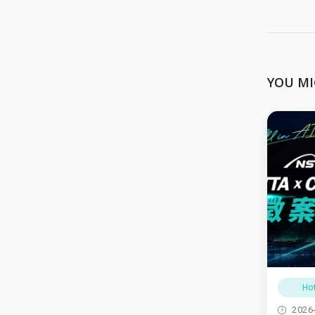
YOU MI
Ho
2026