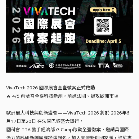
VivaTech 2026 國際展會全臺徵案正式啟動
🔥 4/5 前號召全臺科技新創，前進法國、搶攻歐洲市場
歐洲最大科技與創新盛會——VivaTech 2026 將於 2026年6
月17日至20日 在法國巴黎盛大舉行。
國科會 TTA 攜手經濟部 G Camp啟動全臺徵案，邀請具國際
潛力的科研新創團隊踴躍報名，加入臺灣新創國家隊，進駐專