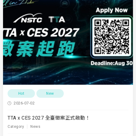
Hot
New
2026-07-02
TTA x CES 2027 全臺徵案正式啟動！
Category
News