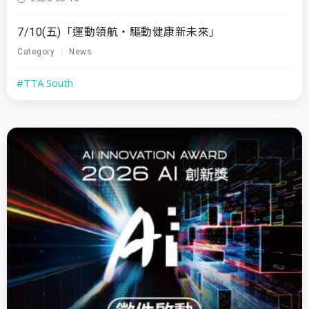
7/10(五)「運動領航・驅動健康新未來」
Category
News
#TTA South