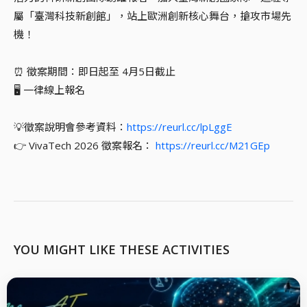
屬「臺灣科技新創館」，站上歐洲創新核心舞台，搶攻市場先
機！
⏰ 徵案期間：即日起至 4月5日截止
🖥️ 一律線上報名
💡徵案說明會參考資料：
https://reurl.cc/lpLggE
👉 VivaTech 2026 徵案報名：
https://reurl.cc/M21GEp
YOU MIGHT LIKE THESE ACTIVITIES