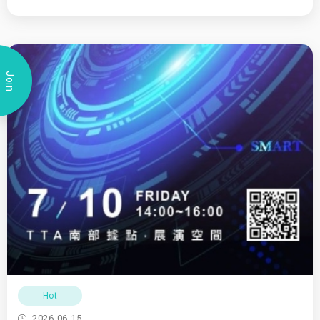
Join
Hot
2026-06-15