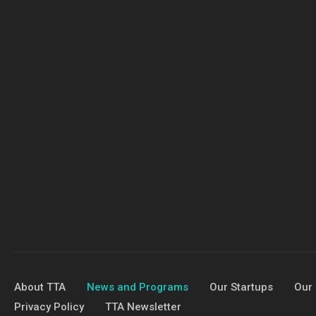
About TTA
News and Programs
Our Startups
Our 
Privacy Policy
TTA Newsletter