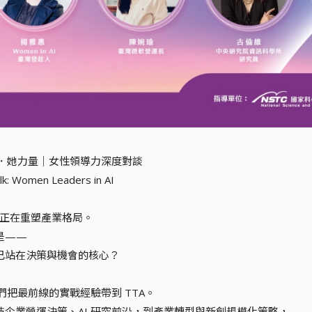
領航．她力量｜女性領導力深度對談
k: Women Leaders in AI
 浪潮正在重塑產業格局。
是——
已站在決策與機會的核心？
我們把最前線的實戰經驗帶到 TTA。
技企業營運決策、AI 研究前沿，到產業轉型與新創規模化策略，