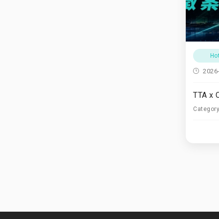
Ho
2026
Categor