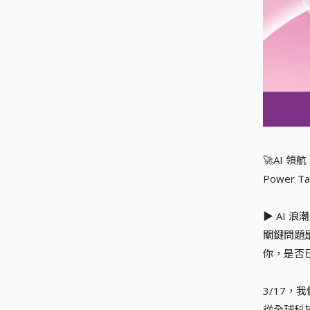
🚀AI 
Power Tal
▶️ AI
關鍵問題
你，是否
3/17，
從全球科