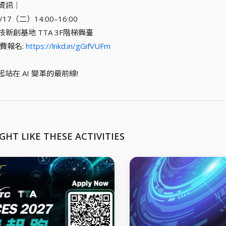
動資訊｜
/3/17（二）14:00–16:00
科技新創基地 TTA 3F階梯舞臺
免費報名:
https://lnkd.in/gGifVUFm
起站在 AI 變革的最前線!
GHT LIKE THESE ACTIVITIES