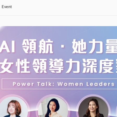
Event