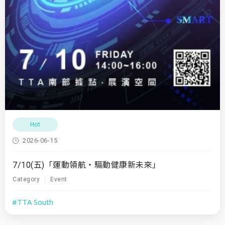
Hot
2026-06-15
7/10(五)「運動領航・驅動健康新未來」
Category
Event
#TTA South