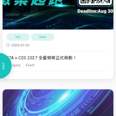
Hot
New
2026-07-02
TTA x CES 2027 全臺徵案正式啟動！
Join
Category
Event