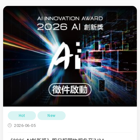
Hot
New
2026-06-05