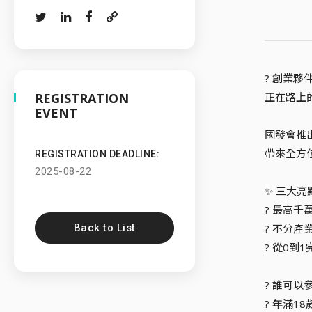
? 創業夥
REGISTRATION
正在路上
EVENT
國發會推
帶來全方
REGISTRATION DEADLINE:
2025-08-22
✨ 三大
? 最高
Back to List
? 不分
? 從0到
? 誰可以
? 年滿1