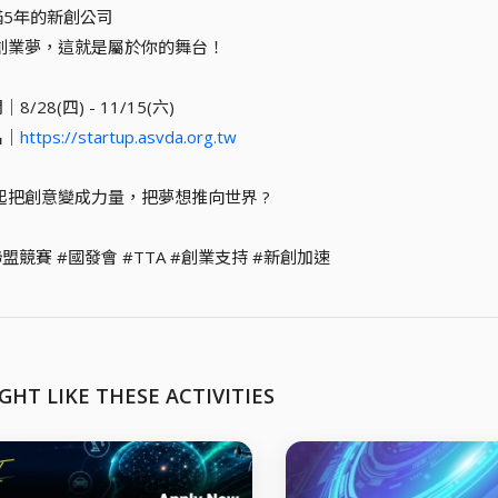
滿5年的新創公司
創業夢，這就是屬於你的舞台！
8/28(四) - 11/15(六)
名｜
https://startup.asvda.org.tw
起把創意變成力量，把夢想推向世界 ?
盟競賽 #國發會 #TTA #創業支持 #新創加速
GHT LIKE THESE ACTIVITIES