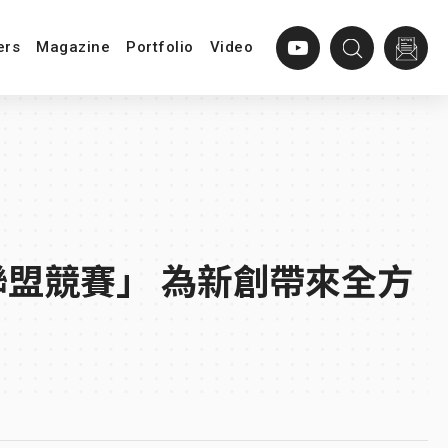
ers
Magazine
Portfolio
Video
聯盟競賽」 為新創帶來全方