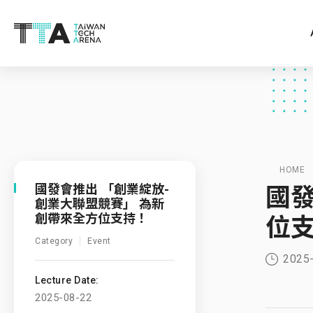
HOME
國發
國發會推出 「創業綻放-
創業大聯盟競賽」 為新
創帶來全方位支持！
位
Category
Event
2025
Lecture Date:
2025-08-22