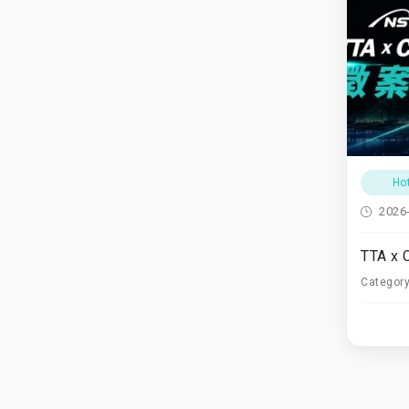
Ho
2026
Categor