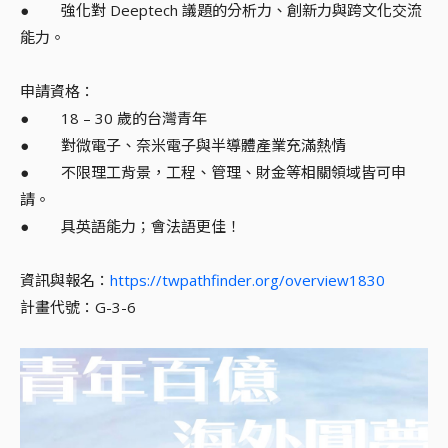
● 強化對 Deeptech 議題的分析力、創新力與跨文化交流
能力。
申請資格：
● 18 – 30 歲的台灣青年
● 對微電子、奈米電子與半導體產業充滿熱情
● 不限理工背景，工程、管理、財金等相關領域皆可申
請。
● 具英語能力；會法語更佳！
資訊與報名：
https://twpathfinder.org/overview1830
計畫代號：G-3-6