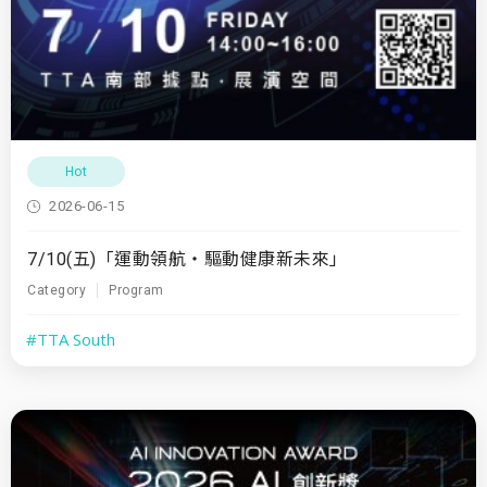
Hot
2026-06-15
7/10(五)「運動領航・驅動健康新未來」
Category
Program
#TTA South