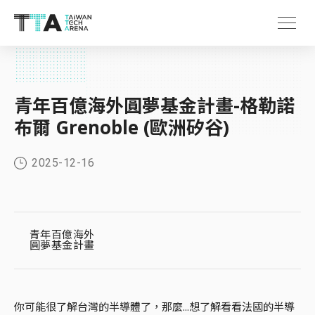
青年百億海外圓夢基金計畫-格勒諾
布爾 Grenoble (歐洲矽谷)
2025-12-16
青年百億海外
圓夢基金計畫
你可能很了解台灣的半導體了，那麼...想了解看看法國的半導