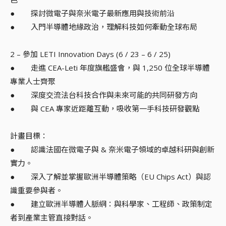
● 探討微電子與奈米電子最新應用與技術前沿
● 入門半導體地緣政治，理解科技如何牽動全球布局
2 – 參加 LETI Innovation Days (6 / 23 – 6 / 25)
● 走進 CEA-Leti 年度旗艦盛會，與 1,250 位全球半導體
專業人士齊聚
● 深度交流法台科技合作與未來可能的共同研發方向
● 與 CEA 專家近距離互動，吸收第一手科技研發觀點
計畫目標：
● 認識法國在微電子與 & 奈米電子領域的卓越科研與創新
實力。
● 深入了解並掌握歐洲半導體策略（EU Chips Act）與認
識重要參與者。
● 建立歐洲半導體人脈網：與科學家、工程師、政策制定
者到產業主管直接對話。