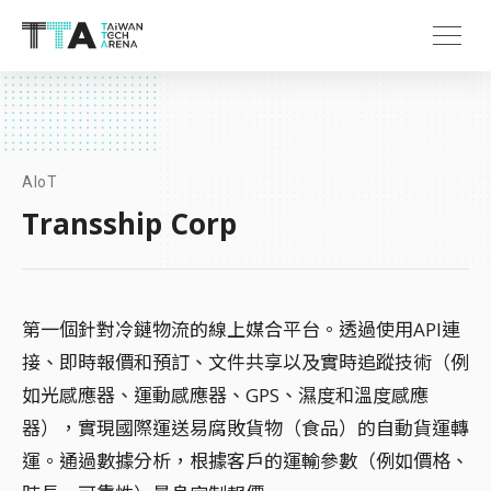
AIoT
Transship Corp
第一個針對冷鏈物流的線上媒合平台。透過使用API連
接、即時報價和預訂、文件共享以及實時追蹤技術（例
如光感應器、運動感應器、GPS、濕度和溫度感應
器），實現國際運送易腐敗貨物（食品）的自動貨運轉
運。通過數據分析，根據客戶的運輸參數（例如價格、