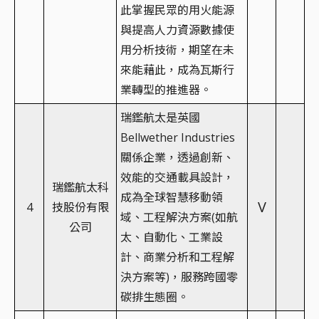
此掌握民眾的用火能源
與提高人力資源數據使
用分析技術，期望在未
來能藉此，成為瓦斯行
業轉型的推進器。
瑞鑑航太是英國
Bellwether Industries
關係企業，透過創新、
效能的交通載具設計，
瑞鑑航太科
成為全球智慧移動領
V
4
技股份有限
域、工程解決方案(如航
公司
太、自動化、工業設
計、商業分析和工程解
決方案等)，服務跨國零
碳排生態圈。