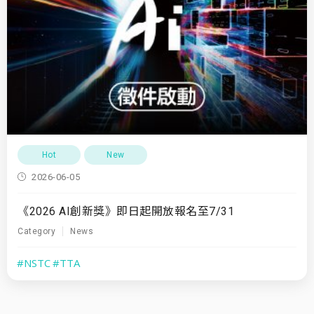
Hot
New
2026-06-05
《2026 AI創新獎》即日起開放報名至7/31
Category
News
#NSTC
#TTA