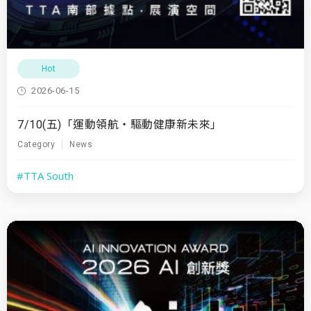
Hot
2026-06-15
7/10(五)「運動領航・驅動健康新未來」
Category
News
#TTA South