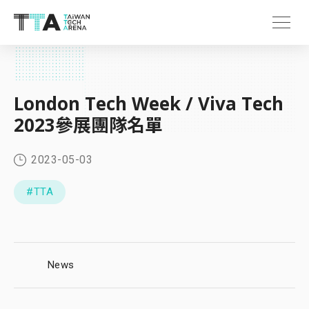
London Tech Week / Viva Tech
2023參展團隊名單
2023-05-03
#TTA
News