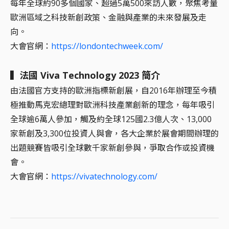
每年全球約90多個國家、超過5萬500來訪人數，聚焦考量
歐洲區域之科技新創政策、金融與產業的未來發展及走
向。
大會官網：
https://londontechweek.com/
▍法國 Viva Technology 2023 簡介
由法國官方支持的歐洲指標新創展，自2016年辦理至今積
極推動馬克宏總理對歐洲科技產業創新的理念，每年吸引
全球逾6萬人參加，觸及約全球125國2.3億人次、13,000
家新創及3,300位投資人與會，各大企業於展會期間辦理的
出題競賽皆吸引全球數千家新創參與，爭取合作或投資機
會。
大會官網：
https://vivatechnology.com/