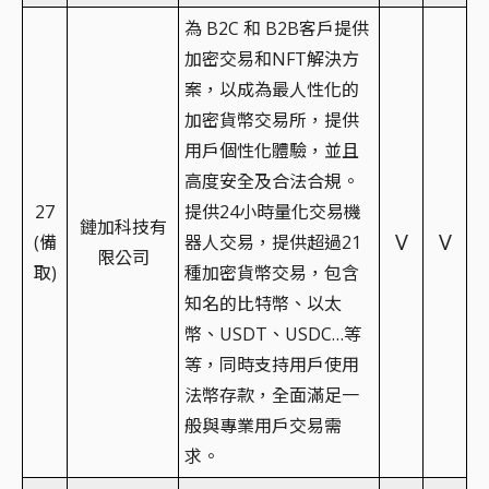
為 B2C 和 B2B客戶提供
加密交易和NFT解決方
案，以成為最人性化的
加密貨幣交易所，提供
用戶個性化體驗，並且
高度安全及合法合規。
27
提供24小時量化交易機
鏈加科技有
V
V
(備
器人交易，提供超過21
限公司
取)
種加密貨幣交易，包含
知名的比特幣、以太
幣、USDT、USDC…等
等，同時支持用戶使用
法幣存款，全面滿足一
般與專業用戶交易需
求。