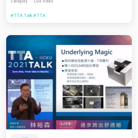
Category
Live Video
#TTA Talk
#TTA