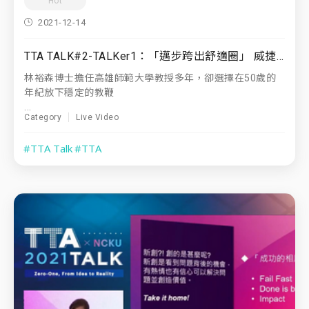
Hot
2021-12-14
TTA TALK#2-TALKer1：「邁步跨出舒適圈」 威捷生物醫學股份有限公司創辦人暨董事長｜林裕森博士​
林裕森博士擔任高雄師範大學教授多年，卻選擇在50歲的
年紀放下穩定的教鞭
...
Category
Live Video
#TTA Talk
#TTA