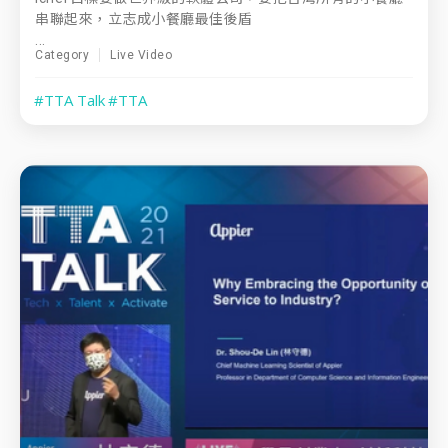
串聯起來，立志成小餐廳最佳後盾
...
Category
Live Video
#TTA Talk
#TTA