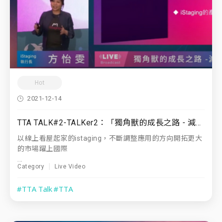
Hot
2021-12-14
TTA TALK#2-TALKer2：「獨角獸的成長之路 - 減法需要勇氣」 iStaging 執行長｜ 方怡雯
以線上看屋起家的istaging，不斷調整應用的方向開拓更大
的市場躍上國際
...
Category
Live Video
#TTA Talk
#TTA