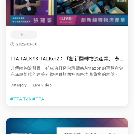
Hot
2022-03-30
TTA TALK#3-TALKer2：「創新翻轉物流產業」 永聯物流開發 共同創辦人暨執行長｜張建泰
非傳統物流背景，卻成功打造台灣媲美Amazon的智慧倉儲
充滿設計感的建築外觀很難想像裡面是堆滿貨物的倉儲，...
Category
Live Video
#TTA Talk
#TTA