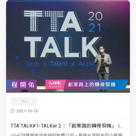
Hot
2021-10-16
TTA TALK#1-TALKer 2：「創業路的轉骨契機」 iChef 共同創辦人｜ 程開佑
ichef目標要做世界級的軟體公司，要把台灣所有的小餐廳