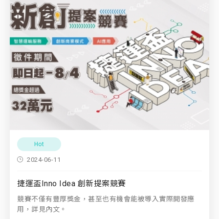
Hot
2024-06-11
捷運盃Inno Idea 創新提案競賽
競賽不僅有豐厚獎金，甚至也有機會能被導入實際開發應
用，詳見內文。