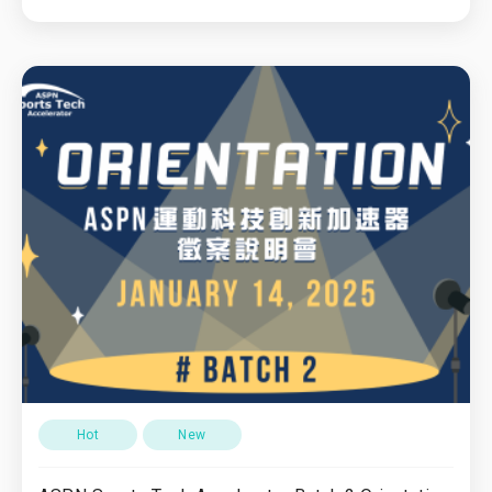
Hot
New