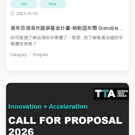
Hot
New
2025-12-16
青年百億海外圓夢基金計畫-格勒諾布爾 Grenoble (歐洲矽谷)
你可能很了解台灣的半導體了，那麼...想了解看看法國的半
導體世界嗎？
Category
Program