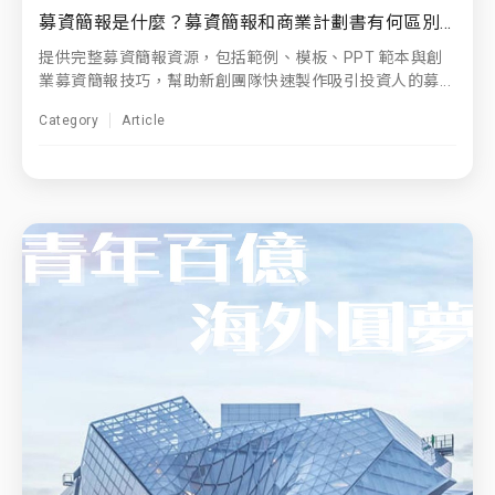
募資簡報是什麼？募資簡報和商業計劃書有何區別？
提供完整募資簡報資源，包括範例、模板、PPT 範本與創
業募資簡報技巧，幫助新創團隊快速製作吸引投資人的募...
Category
Article