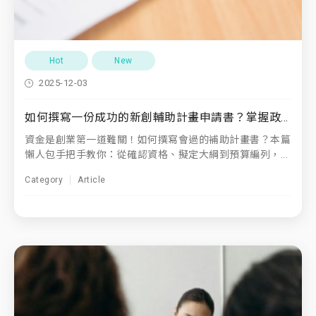
Hot
New
2025-12-03
如何撰寫一份成功的新創輔助計畫申請書？掌握政府補助要點，打造會過的計畫！
資金是創業第一道難關！如何撰寫會過的補助計畫書？本篇
懶人包手把手教你：從確認資格、擬定大綱到預算編列，...
Category
Article