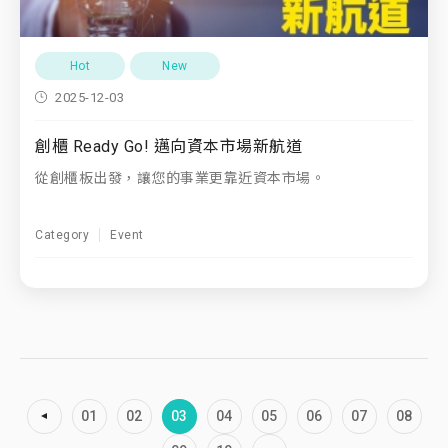
Hot
New
2025-12-03
創櫃 Ready Go! 邁向資本市場新航道
從創櫃板出發，讓您的事業更靠近資本市場。
Category
Event
01
02
03
04
05
06
07
08