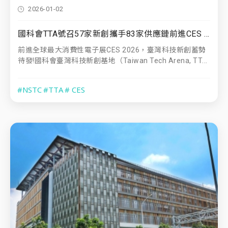
2026-01-02
國科會TTA號召57家新創攜手83家供應鏈前進CES 2026 Daily TAIWAN大秀臺灣AI國力
前進全球最大消費性電子展CES 2026，臺灣科技新創蓄勢
待發!國科會臺灣科技新創基地（Taiwan Tech Arena, TT...
#NSTC
#TTA
# CES