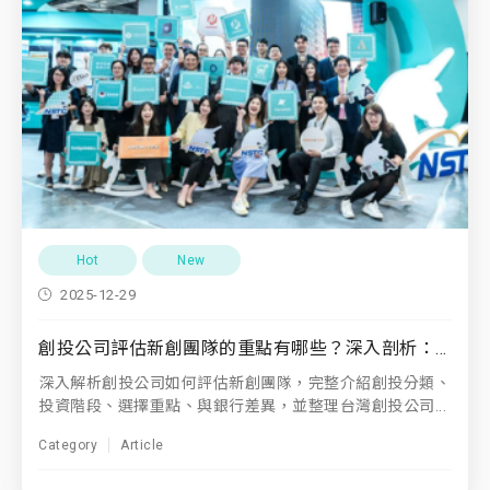
Hot
New
2025-12-29
創投公司評估新創團隊的重點有哪些？深入剖析：創投公司從入門到實戰，一網打盡創投公司分類、選擇、投資階段，並探討創投公司跟銀行差在哪，以及台灣創投公司推薦！
深入解析創投公司如何評估新創團隊，完整介紹創投分類、
投資階段、選擇重點、與銀行差異，並整理台灣創投公司...
Category
Article