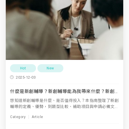
Hot
New
2025-12-03
什麼是新創輔導？新創輔導能為我帶來什麼？新創輔導推薦應用指南
想知道新創輔導是什麼、是否值得投入？本指南整理了新創
輔導的定義、優勢，到類型比較、補助項目與申請必備文...
Category
Article