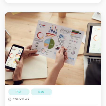
Hot
New
2025-12-29