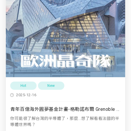
Hot
New
2025-12-16
青年百億海外圓夢基金計畫-格勒諾布爾 Grenoble (歐洲矽谷)
你可能很了解台灣的半導體了，那麼...想了解看看法國的半
導體世界嗎？