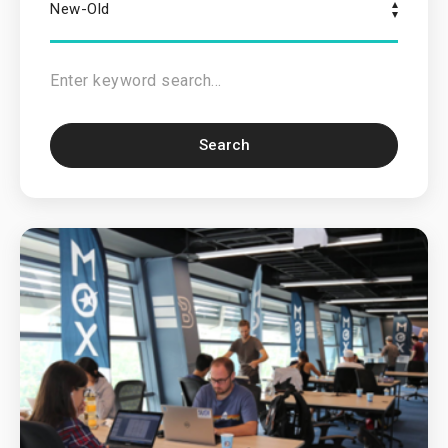
New-Old
Search