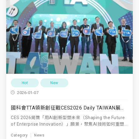
Hot
New
2026-01-07
國科會TTA領新創征戰CES2026 Daily TAIWAN展現AI國力 獲全球新創生態系高度青睞
CES 2026揭櫫「用AI創新型塑未來（Shaping the Future
of Enterprise Innovation）」願景，聚焦AI技術如何重塑...
Category
News