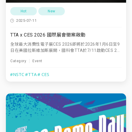
Hot
New
2025-07-11
TTA x CES 2026 國際展會徵案啟動
全球最大消費性電子展CES 2026即將於2026年1月6日至9
日在美國拉斯維加斯展開，國科會TTA於7/11啟動CES 2...
Category
Event
#NSTC
#TTA
# CES