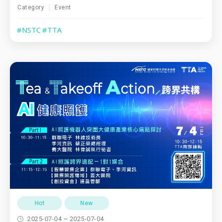
Category
Event
#NSTC
#TTA
Hot
New
2025-07-04 ~ 2025-07-04