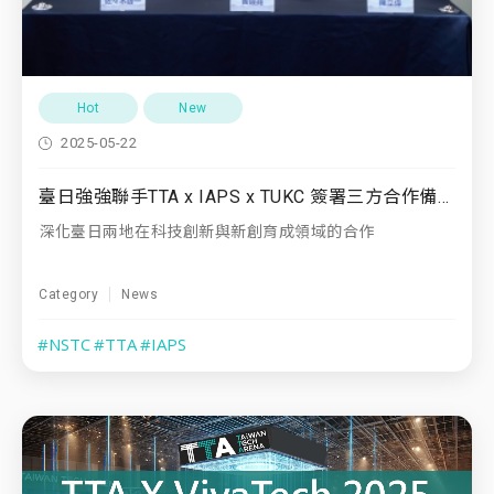
Hot
New
2025-05-22
臺日強強聯手TTA x IAPS x TUKC 簽署三方合作備忘錄 共建跨境創新生態圈
深化臺日兩地在科技創新與新創育成領域的合作
Category
News
#NSTC
#TTA
#IAPS