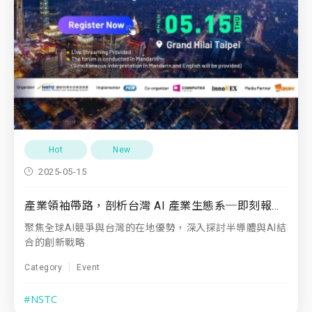
Hot
New
2025-05-15
產業領袖帶路，剖析台灣 AI 產業生態系─即刻報名：引領AI新賽局 - AI創新應用論壇
聚焦全球AI競爭與台灣的在地優勢，深入探討半導體與AI結
合的創新戰略
Category
Event
#NSTC