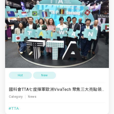
Hot
New
國科會TTA七度揮軍歐洲VivaTech 聚焦三大亮點領域 臺灣新創科技力倍受國際矚目
Category
News
#TTA