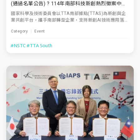
(通過名單公告) ? 114年南部科技新創熱烈徵案中！ 你有AI創新技術？我們有企業痛點等你來解！
國家科學及技術委員會以TTA南部據點(TTAS)為新創與企
業共創平台，攜手南部轉型企業，支持新創AI技術應用落...
Category
Event
#NSTC
#TTA South