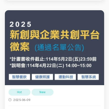
Hot
New
2025-06-09