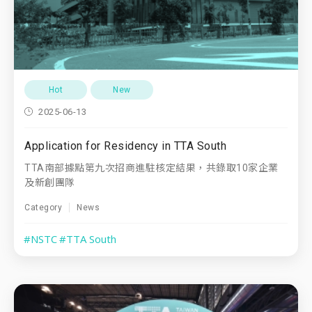
Hot
New
2025-06-13
Application for Residency in TTA South
TTA南部據點第九次招商進駐核定結果，共錄取10家企業
及新創團隊
Category
News
#NSTC
#TTA South