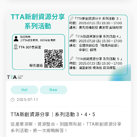
Hot
New
2025-07-11
TTA新創資源分享｜系列活動 3・4・5
從產業洞察、資源整合，到國際布局，TTA新創資源分享
系列活動，將一次揭曉解答！