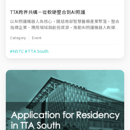
TTA跨界共構－從軟硬整合到AI照護
以AI照護機器人為核心，鏈結南部智慧醫療產業聚落，整合
指標企業、應用場域與創投資源，推動AI照護機器人軟硬...
Category
Event
#NSTC
#TTA South