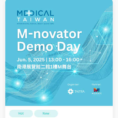
Hot
New