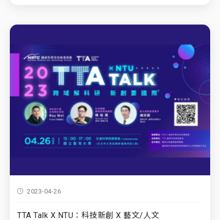
2023-04-26
TTA Talk X NTU：科技新創 X 藝文/人文