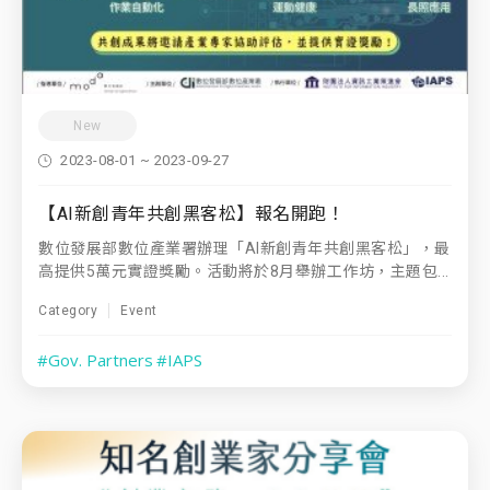
New
2023-08-01 ~ 2023-09-27
【AI新創青年共創黑客松】報名開跑！
數位發展部數位產業署辦理「AI新創青年共創黑客松」，最
高提供5萬元實證獎勵。活動將於8月舉辦工作坊，主題包...
Category
Event
#Gov. Partners
#IAPS