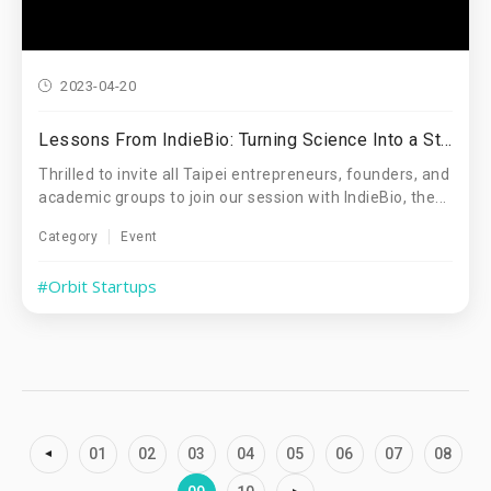
2023-04-20
Lessons From IndieBio: Turning Science Into a Startup
Thrilled to invite all Taipei entrepreneurs, founders, and
academic groups to join our session with IndieBio, the...
Category
Event
#Orbit Startups
01
02
03
04
05
06
07
08