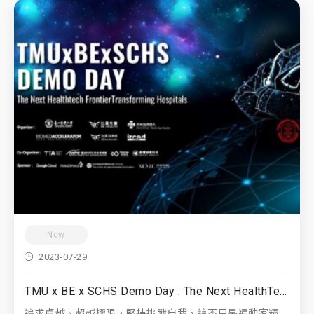
New
2023-07-29
TMU x BE x SCHS Demo Day : The Next HealthTech Frontier Transforming Hospitals
追求卓越、超越極限，堅持挑戰自我，這不只是運動家精