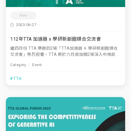
New
2023-06-27
112年TTA 加速器 x 學研新創圈媒合交流會
繼四月份 TTA 舉辦的2場「TTA加速器 ✕ 學研新創圈媒合
交流會」熱烈迴響，TTA 將於六月底加開2場深入中南部...
Category
Event
#TTA