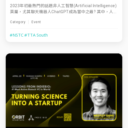
2023年初最熱門的話題非人工智慧(Artificial Intelligence)
莫屬，尤其聊天機器人ChatGPT成為當中之最? 其中，人...
Category
Event
#NSTC
#TTA South