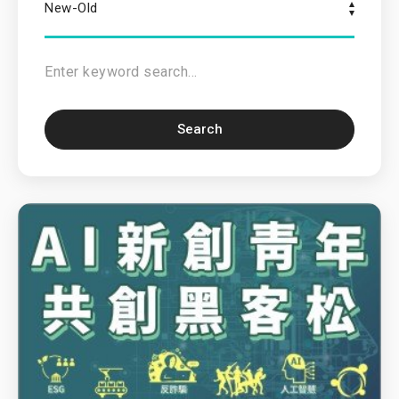
New-Old
Search