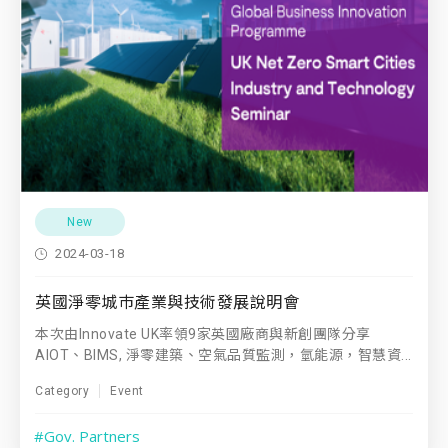
New
2024-03-18
英國淨零城巿產業與技術發展說明會
本次由Innovate UK率領9家英國廠商與新創團隊分享
AIOT、BIMS, 淨零建築、空氣品質監測，氫能源，智慧資...
Category
Event
#Gov. Partners