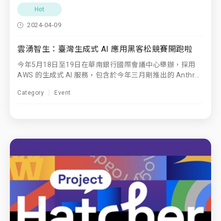
Hot
2024-04-09
雲湧智生：臺灣生成式 AI 應用黑客松競賽開跑啦
今年5月18日至19日在華南銀行國際會議中心舉辦，採用
AWS 的生成式 AI 服務，包含於今年三月剛推出的 Anthr...
Category
Event