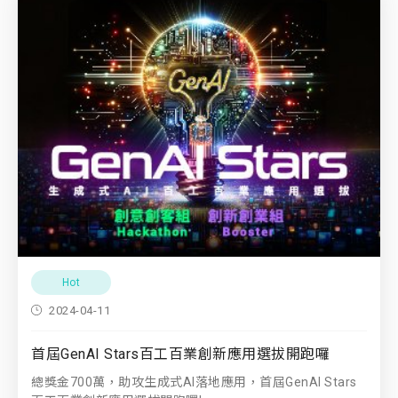
Hot
2024-04-11
首屆GenAI Stars百工百業創新應用選拔開跑囉
總獎金700萬，助攻生成式AI落地應用，首屆GenAI Stars