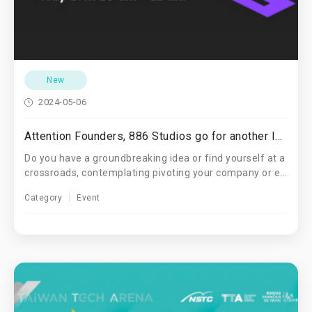
New
2024-05-06
Attention Founders, 886 Studios go for another Idea Hunt open for registration!
Do you have a groundbreaking idea or find yourself at a
crossroads, contemplating pivoting your company or e...
Category
Event