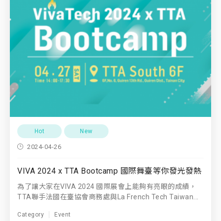
Hot
New
2024-04-26
VIVA 2024 x TTA Bootcamp 國際舞臺等你發光發熱
為了讓大家在VIVA 2024 國際展會上能夠有亮眼的成績，
TTA聯手法國在臺協會商務處與La French Tech Taiwan...
Category
Event