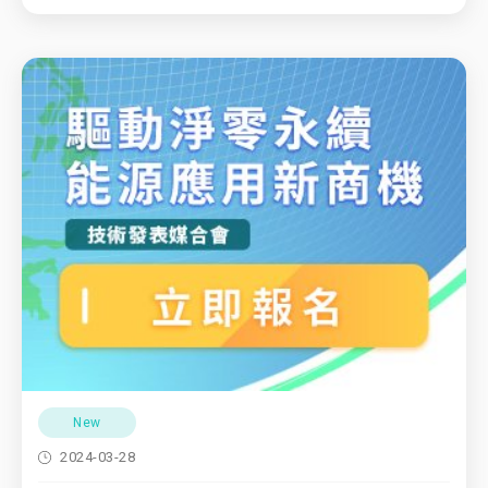
New
2024-03-28