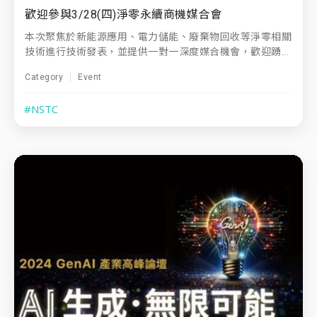
歡迎參與3/28(四)淨零永續商機媒合會
本次聚焦於新能源應用、電力儲能、廢棄物回收等淨零相關
技術進行技術發表，並提供一對一深度媒合機會，歡迎踴...
Category
Event
#NSTC