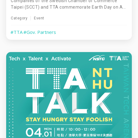
Companies of the Swedish Chamber of Commerce
Taipei (SCCT) and TTA commemorate Earth Day on A...
Category
Event
#TTA
#Gov. Partners