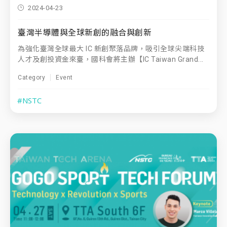
2024-04-23
臺灣半導體與全球新創的融合與創新
為強化臺灣全球最大 IC 新創聚落品牌，吸引全球尖端科技
人才及創投資金來臺，國科會將主辦【IC Taiwan Grand...
Category
Event
#NSTC