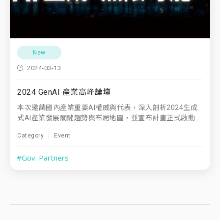
New
2024-03-13
2024 GenAI 產業高峰論壇
本次邀請國內產業重要AI權威與代表，深入剖析2024生成
式AI產業發展關鍵趨勢與布局地圖，並宣布計畫正式啟動...
Category
Event
#Gov. Partners